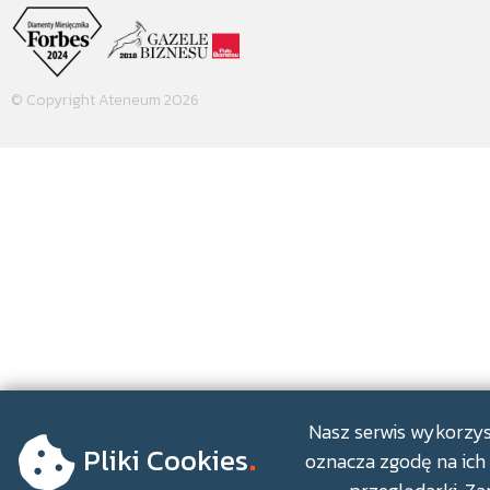
© Copyright Ateneum 2026
.
Nasz serwis wykorzyst
Pliki Cookies
oznacza zgodę na ich 