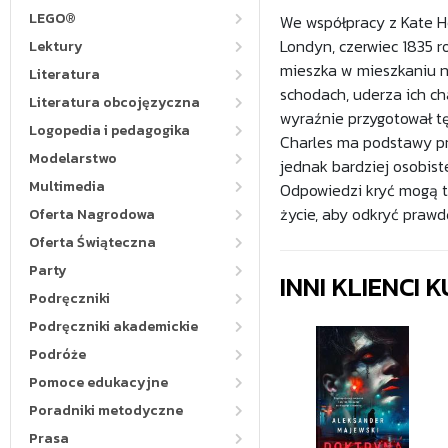
LEGO®
We współpracy z Kate H
Londyn, czerwiec 1835 
Lektury
mieszka w mieszkaniu n
Literatura
schodach, uderza ich ch
Literatura obcojęzyczna
wyraźnie przygotował tę
Logopedia i pedagogika
Charles ma podstawy pr
Modelarstwo
jednak bardziej osobist
Multimedia
Odpowiedzi kryć mogą ta
życie, aby odkryć prawd
Oferta Nagrodowa
Oferta Świąteczna
Party
INNI KLIENCI
Podręczniki
Podręczniki akademickie
Podróże
Pomoce edukacyjne
Poradniki metodyczne
Prasa