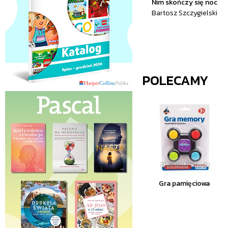
Nim skończy się noc
Bartosz Szczygielski
POLECAMY
Gra pamięciowa