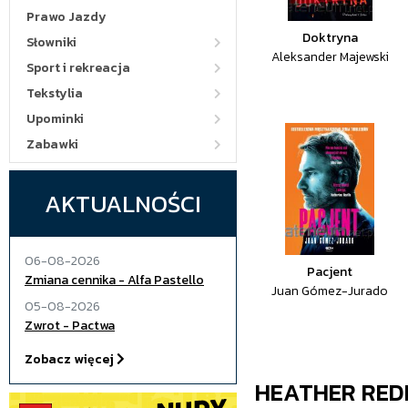
Prawo Jazdy
Doktryna
Słowniki
Aleksander Majewski
Sport i rekreacja
Tekstylia
Upominki
Zabawki
AKTUALNOŚCI
06-08-2026
Pacjent
Zmiana cennika - Alfa Pastello
Juan Gómez-Jurado
05-08-2026
Zwrot - Pactwa
Zobacz więcej
HEATHER RE