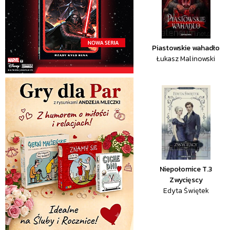
Piastowskie wahadło
Łukasz Malinowski
Niepołomice T.3
Zwycięscy
Edyta Świętek