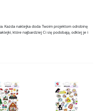
eła. Każda naklejka doda Twoim projektom odrobinę
ejki, które najbardziej Ci się podobają, odklej je i