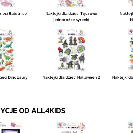
zieci Baletnice
Naklejki dla dzieci Tęczowe
Naklejk
jednorożce syrenki
N
zieci Dinozaury
Naklejki dla dzieci Halloween 2
Naklejki dl
ZYCJE OD
ALL4KIDS