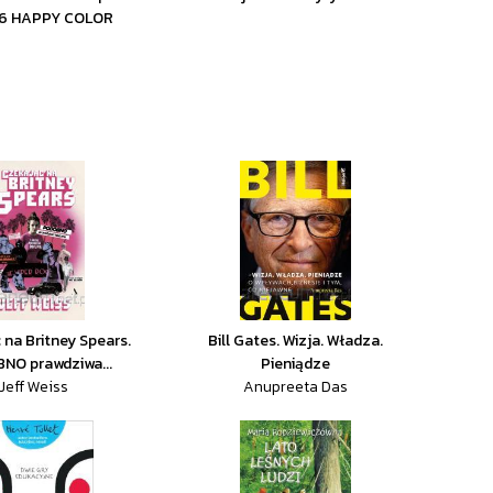
6 HAPPY COLOR
 na Britney Spears.
Bill Gates. Wizja. Władza.
NO prawdziwa...
Pieniądze
Jeff Weiss
Anupreeta Das