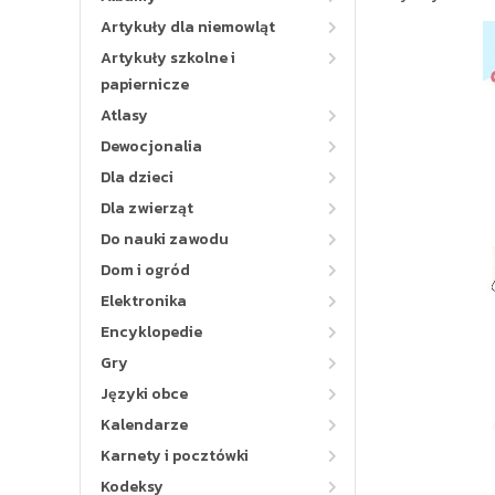
Artykuły dla niemowląt
Artykuły szkolne i
papiernicze
Atlasy
Dewocjonalia
Dla dzieci
Dla zwierząt
Do nauki zawodu
Dom i ogród
Elektronika
Encyklopedie
Gry
Języki obce
Kalendarze
Karnety i pocztówki
Kodeksy