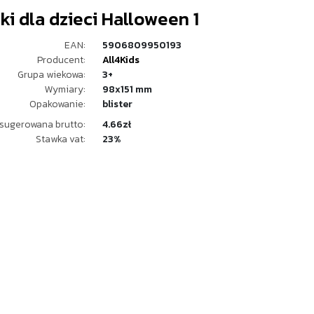
ki dla dzieci Halloween 1
EAN:
5906809950193
Producent:
All4Kids
Grupa wiekowa:
3+
Wymiary:
98x151 mm
Opakowanie:
blister
sugerowana brutto:
4.66zł
Stawka vat:
23%