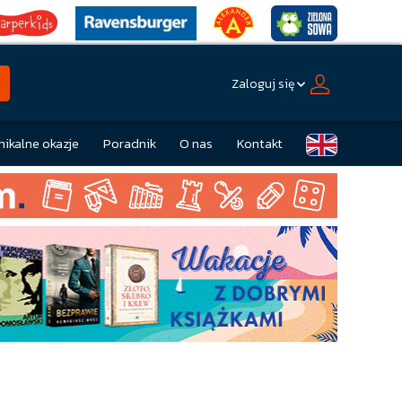
Zaloguj się
nikalne okazje
Poradnik
O nas
Kontakt