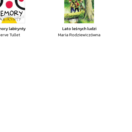
ory labirynty
Lato leśnych ludzi
erve Tullet
Maria Rodziewiczówna