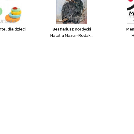
tel dla dzieci
Bestiariusz nordycki
Mem
Natalia Mazur-Rodak...
H