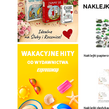
NAKLEJK
Naklejki papiero
Naklejki dedyka