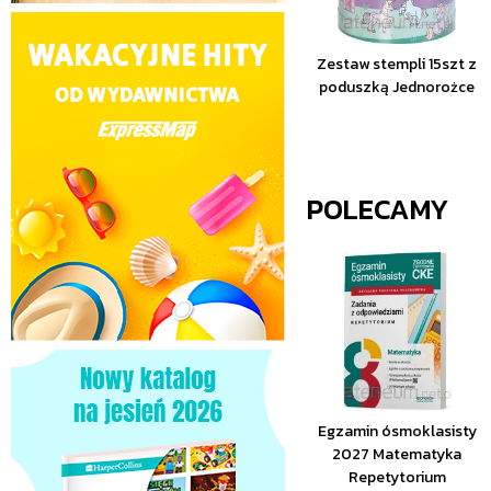
Zestaw stempli 15szt z
poduszką Jednorożce
POLECAMY
Egzamin ósmoklasisty
2027 Matematyka
Repetytorium