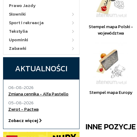
Prawo Jazdy
Słowniki
Sport i rekreacja
Stempel mapa Polski -
Tekstylia
województwa
Upominki
Zabawki
AKTUALNOŚCI
06-08-2026
Stempel mapa Europy
Zmiana cennika - Alfa Pastello
05-08-2026
Zwrot - Pactwa
Zobacz więcej
INNE POZYCJ