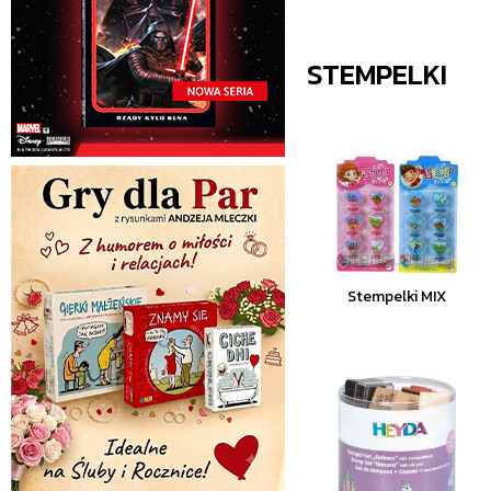
STEMPELKI
Stempelki MIX