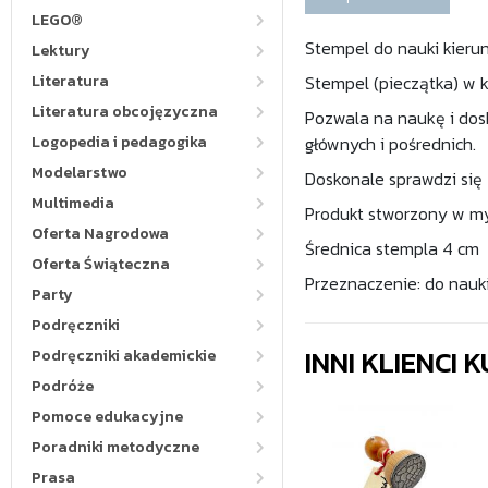
LEGO®
Stempel do nauki kieru
Lektury
Literatura
Stempel (pieczątka) w k
Literatura obcojęzyczna
Pozwala na naukę i dosk
Logopedia i pedagogika
głównych i pośrednich.
Modelarstwo
Doskonale sprawdzi się
Multimedia
Produkt stworzony w m
Oferta Nagrodowa
Średnica stempla 4 cm
Oferta Świąteczna
Przeznaczenie: do nauki
Party
Podręczniki
INNI KLIENCI
Podręczniki akademickie
Podróże
Pomoce edukacyjne
Poradniki metodyczne
Prasa