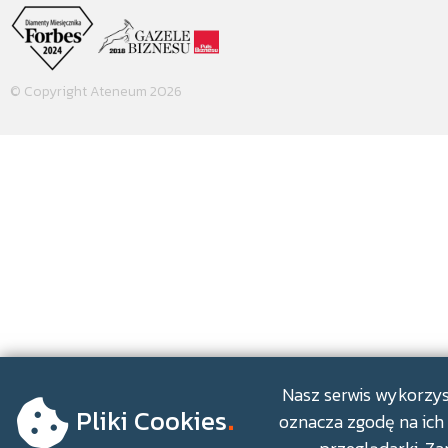
© Copyright Ateneum 2026
.
Nasz serwis wykorzyst
Pliki Cookies
oznacza zgodę na ich 