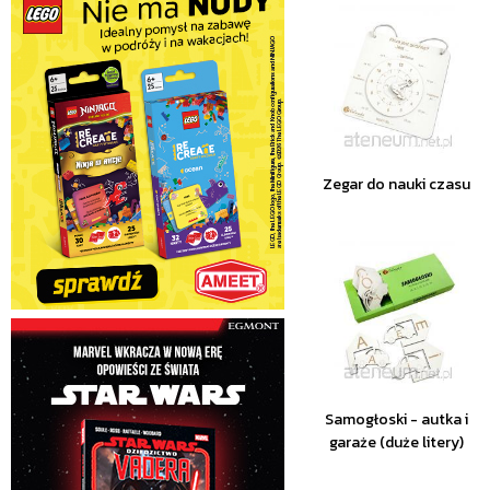
Zegar do nauki czasu
Samogłoski - autka i
garaże (duże litery)