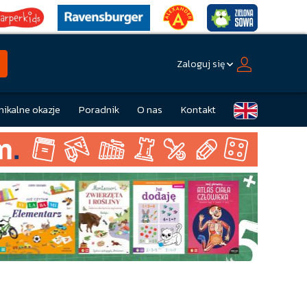
Zaloguj się
nikalne okazje
Poradnik
O nas
Kontakt