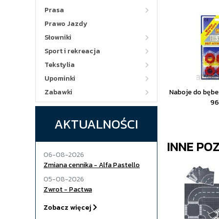
Prasa
Prawo Jazdy
Słowniki
Sport i rekreacja
Tekstylia
Upominki
Zabawki
Naboje do bębe
96
AKTUALNOŚCI
INNE PO
06-08-2026
Zmiana cennika - Alfa Pastello
05-08-2026
Zwrot - Pactwa
Zobacz więcej