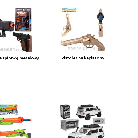
na spłonkę metalowy
Pistolet na kapiszony