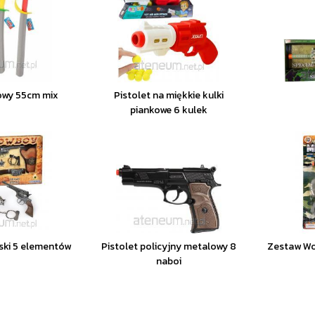
owy 55cm mix
Pistolet na miękkie kulki
piankowe 6 kulek
ski 5 elementów
Pistolet policyjny metalowy 8
Zestaw Wo
naboi