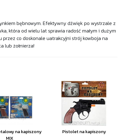
ynkiem bębnowym. Efektywny dźwięk po wystrzale z
ka, która od wielu lat sprawia radość małym i dużym
 przez co doskonale uatrakcyjni strój kowboja na
a lub żołnierza!
etalowy na kapiszony
Pistolet na kapiszony
MIX