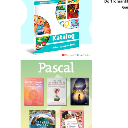
Dorfromantik
Ga