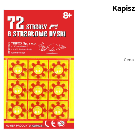
Kapis
Cena 