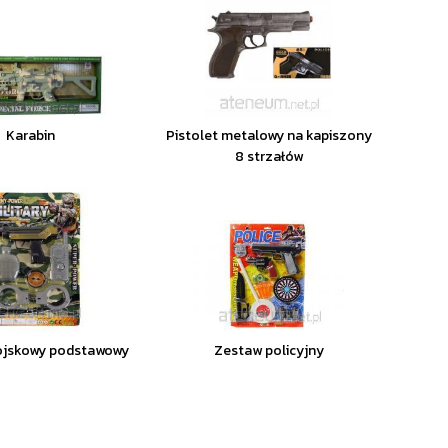
Karabin
Pistolet metalowy na kapiszony
8 strzałów
jskowy podstawowy
Zestaw policyjny