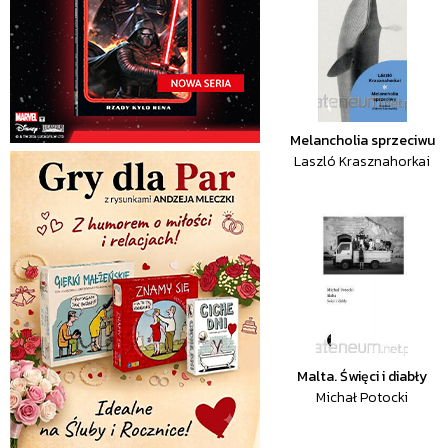
Melancholia sprzeciwu
Laszló Krasznahorkai
Malta. Święci i diabły
Michał Potocki