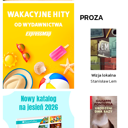
PROZA
Wizja lokalna
Stanisław Lem