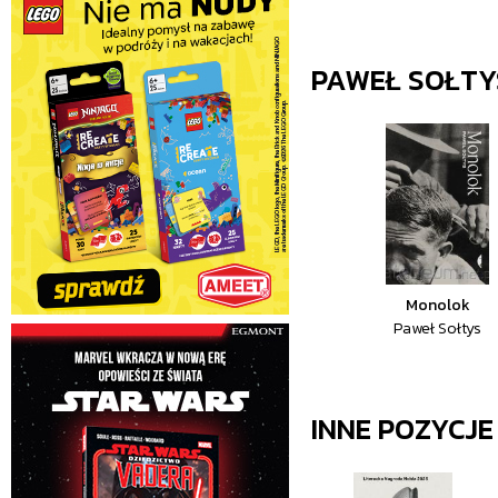
PAWEŁ SOŁTY
Monolok
Paweł Sołtys
INNE POZYCJ