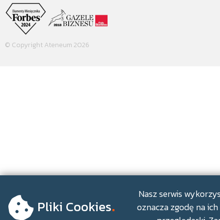
© Copyright Ateneum 2026
.
Nasz serwis wykorzyst
Pliki Cookies
oznacza zgodę na ich 