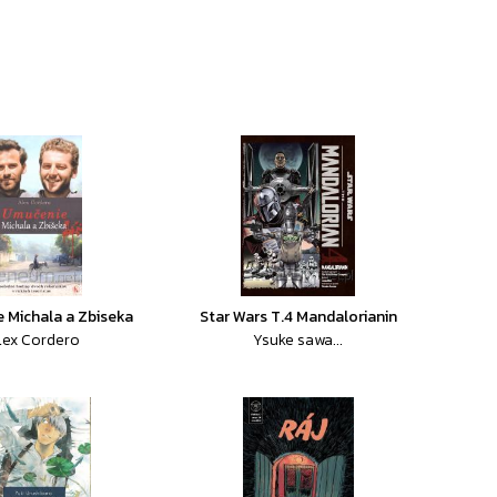
 Michala a Zbiseka
Star Wars T.4 Mandalorianin
lex Cordero
Ysuke sawa...