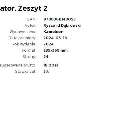
ator. Zeszyt 2
EAN:
9788368148053
Autor:
Ryszard Dąbrowski
Wydawnictwo:
Kameleon
Data premiery:
2024-05-16
Rok wydania:
2024
Format:
235x168 mm
Strony:
24
sugerowana brutto:
18.00zł
Stawka vat:
5%