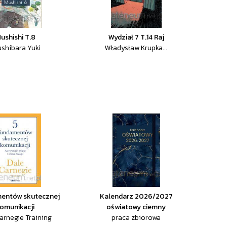
ushishi T.8
Wydział 7 T.14 Raj
ushibara Yuki
Władysław Krupka...
mentów skutecznej
Kalendarz 2026/2027
omunikacji
oświatowy ciemny
arnegie Training
praca zbiorowa