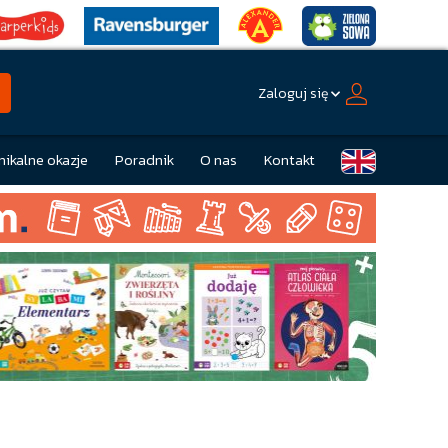
Zaloguj się
nikalne okazje
Poradnik
O nas
Kontakt