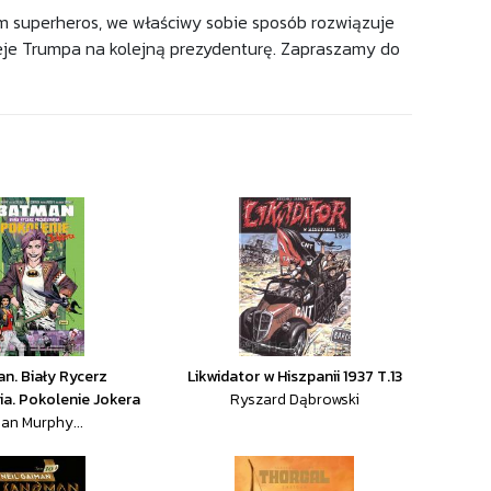
m superheros, we właściwy sobie sposób rozwiązuje
zieje Trumpa na kolejną prezydenturę. Zapraszamy do
n. Biały Rycerz
Likwidator w Hiszpanii 1937 T.13
a. Pokolenie Jokera
Ryszard Dąbrowski
an Murphy...