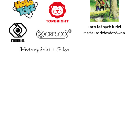
Lato leśnych ludzi
Maria Rodziewiczówna