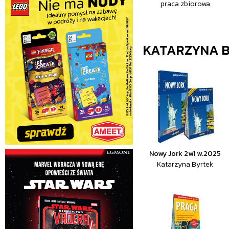
praca zbiorowa
KATARZYNA 
Nowy Jork 2w1 w.2025
Katarzyna Byrtek