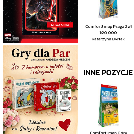
Comfort! map Praga 2w1
1:20 000
Katarzyna Byrtek
INNE POZYCJ
Comfort! map Góry