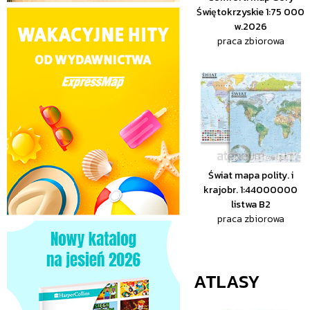
Świętokrzyskie 1:75 000
w.2026
praca zbiorowa
Świat mapa polity. i
krajobr. 1:44000000
listwa B2
praca zbiorowa
ATLASY