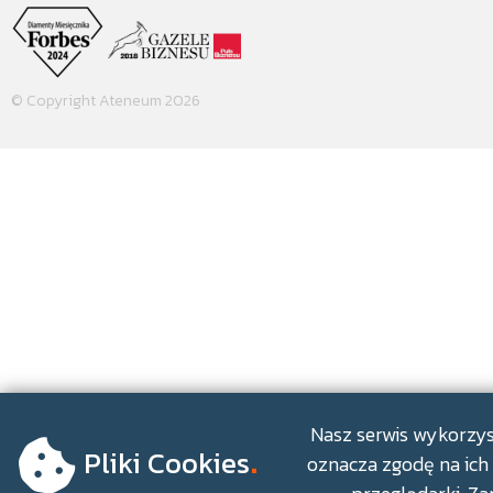
© Copyright Ateneum 2026
.
Nasz serwis wykorzyst
Pliki Cookies
oznacza zgodę na ich 