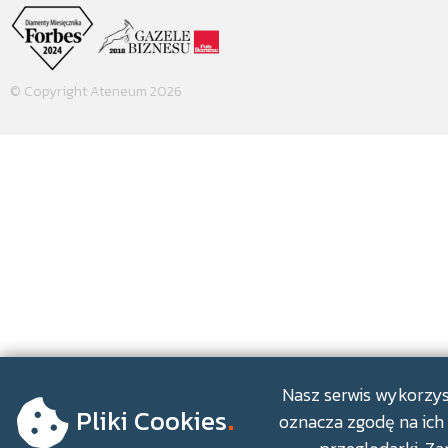
© Copyright Ateneum 2026
.
Nasz serwis wykorzyst
Pliki Cookies
oznacza zgodę na ich 