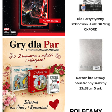
Blok artystyczny
szkicownik A4/80K 90g
OXFORD
Karton brokatowy
obustronny srebrny
23x33cm 5 ark
POLECAMY