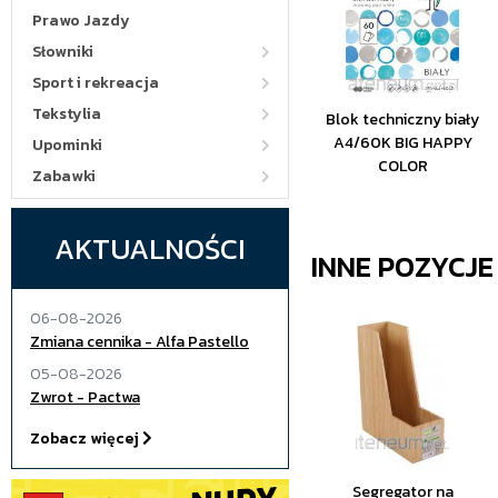
Prawo Jazdy
Słowniki
Sport i rekreacja
Tekstylia
Blok techniczny biały
A4/60K BIG HAPPY
Upominki
COLOR
Zabawki
AKTUALNOŚCI
INNE POZYCJ
06-08-2026
Zmiana cennika - Alfa Pastello
05-08-2026
Zwrot - Pactwa
Zobacz więcej
Segregator na