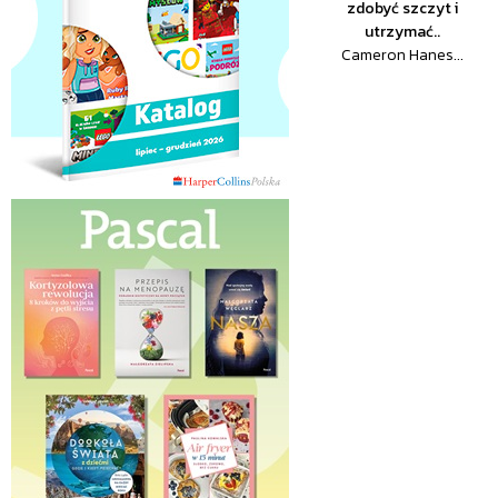
zdobyć szczyt i
utrzymać..
Cameron Hanes...