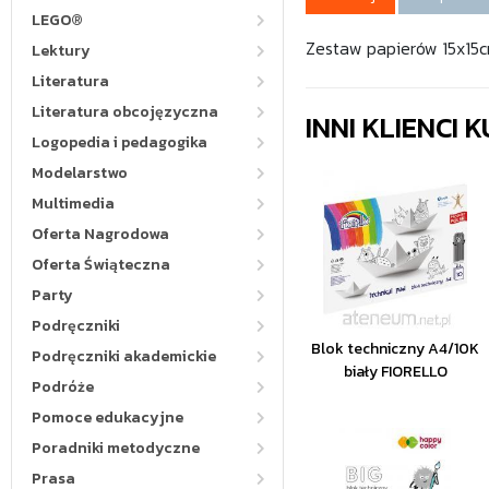
LEGO®
Zestaw papierów 15x15c
Lektury
Literatura
Literatura obcojęzyczna
INNI KLIENCI
Logopedia i pedagogika
Modelarstwo
Multimedia
Oferta Nagrodowa
Oferta Świąteczna
Party
Podręczniki
Blok techniczny A4/10K
Podręczniki akademickie
biały FIORELLO
Podróże
Pomoce edukacyjne
Poradniki metodyczne
Prasa