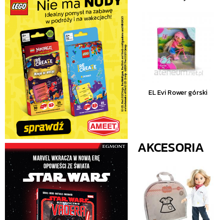
EL Evi Rower górski
AKCESORIA