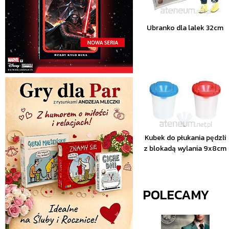
Ubranko dla lalek 32cm
Kubek do płukania pędzli
z blokadą wylania 9x8cm
POLECAMY