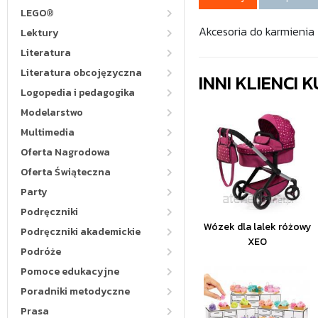
LEGO®
Akcesoria do karmienia
Lektury
Literatura
Literatura obcojęzyczna
INNI KLIENCI
Logopedia i pedagogika
Modelarstwo
Multimedia
Oferta Nagrodowa
Oferta Świąteczna
Party
Podręczniki
Wózek dla lalek różowy
Podręczniki akademickie
XEO
Podróże
Pomoce edukacyjne
Poradniki metodyczne
Prasa