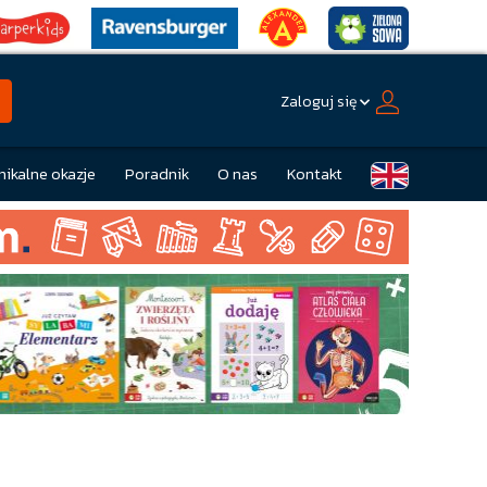
Zaloguj się
nikalne okazje
Poradnik
O nas
Kontakt