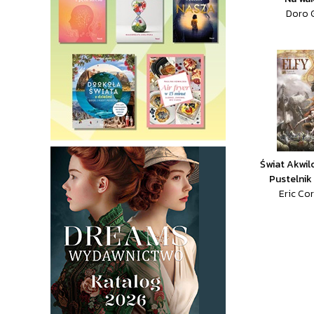
Doro G
Świat Akwilo
Pustelnik
Eric Cor