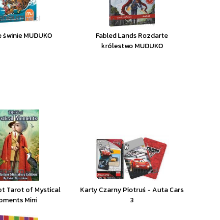
 świnie MUDUKO
Fabled Lands Rozdarte
królestwo MUDUKO
ot Tarot of Mystical
Karty Czarny Piotruś - Auta Cars
oments Mini
3