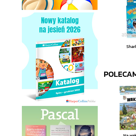
Shar
POLECA
Na wa