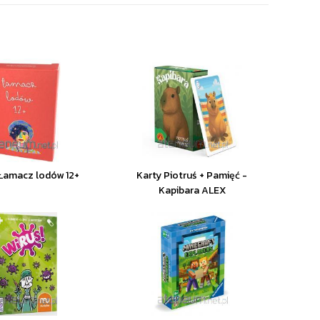
 Łamacz lodów 12+
Karty Piotruś + Pamięć -
Kapibara ALEX