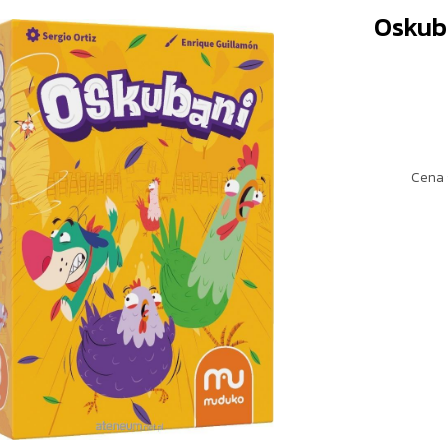
Oskub
Cena 