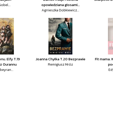
obel...
opowiedziana głosami...
Agnieszka Dobkiewicz...
nu. Elfy T.19
Joanna Chyłka T.20 Bezprawie
Fit mama. 
 z Ourannu
Remigiusz Mróz
po
beyran...
Ed