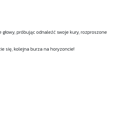
ie głowy, próbując odnaleźć swoje kury, rozproszone
 się, kolejna burza na horyzoncie!