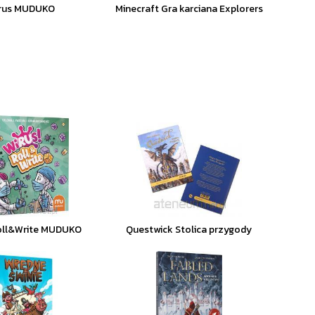
rus MUDUKO
Minecraft Gra karciana Explorers
Roll&Write MUDUKO
Questwick Stolica przygody