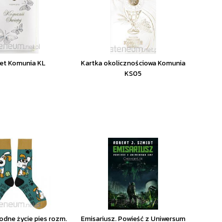
et Komunia KL
Kartka okolicznościowa Komunia
KS05
odne życie pies rozm.
Emisariusz. Powieść z Uniwersum