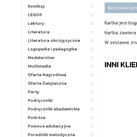
Komiksy
Bez prawa zwr
LEGO®
Kartka jest bo
Lektury
Literatura
Kartka zawiera
Literatura obcojęzyczna
W zestawie znaj
Logopedia i pedagogika
Modelarstwo
INNI KLI
Multimedia
Oferta Nagrodowa
Oferta Świąteczna
Party
Podręczniki
Podręczniki akademickie
Podróże
Pomoce edukacyjne
Poradniki metodyczne