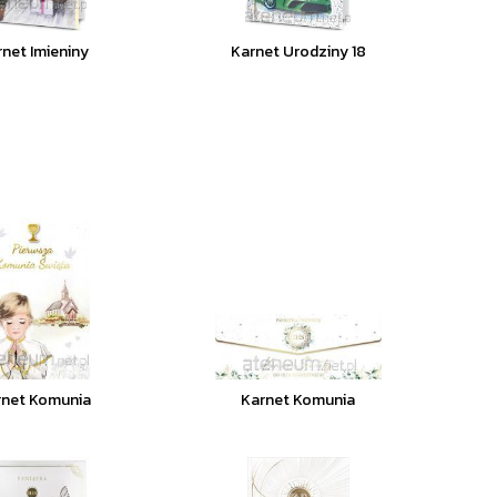
rnet Imieniny
Karnet Urodziny 18
rnet Komunia
Karnet Komunia