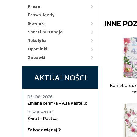
Prasa
Prawo Jazdy
INNE PO
Słowniki
Sport i rekreacja
Tekstylia
Upominki
Zabawki
AKTUALNOŚCI
Karnet Urodz
cy
06-08-2026
Zmiana cennika - Alfa Pastello
05-08-2026
Zwrot - Pactwa
Zobacz więcej