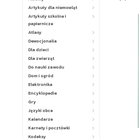
Artykuły dla niemowląt
Artykuły szkolne i
papiernicze
Atlasy
Dewocjonalia
Dla dzieci
Dla zwierząt
Do nauki zawodu
Dom i ogród
Elektronika
Encyklopedie
Gry
Języki obce
Kalendarze
Karnety i pocztówki
Kodeksy