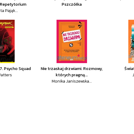
Repetytorium
Pszczółka
a Pająk...
7. Psycho Squad
Nie trzaskaj drzwiami. Rozmowy,
Świa
atters
których pragną...
Monika Janiszewska...