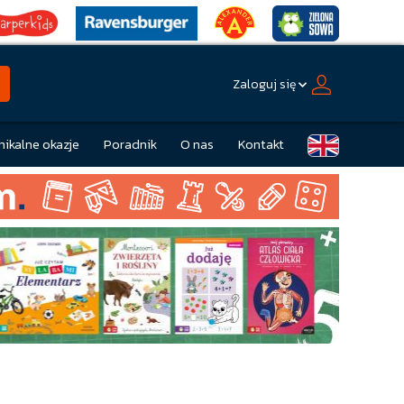
Zaloguj się
nikalne okazje
Poradnik
O nas
Kontakt