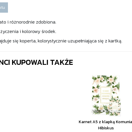
otu
gato i różnorodnie zdobiona.
 życzenia i kolorowy środek.
duje się koperta, kolorystycznie uzupełniająca się z kartką.
ENCI KUPOWALI TAKŻE
Karnet A5 z klapką Komunia
Hibiskus