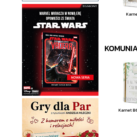
Karne
KOMUNI
Karnet B