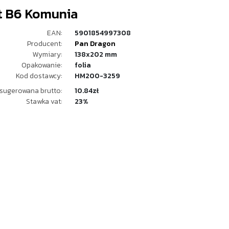
t B6 Komunia
EAN:
5901854997308
Producent:
Pan Dragon
Wymiary:
138x202 mm
Opakowanie:
folia
Kod dostawcy:
HM200-3259
sugerowana brutto:
10.84zł
Stawka vat:
23%