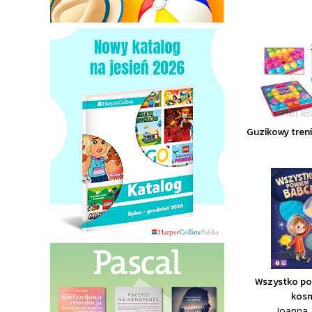
Guzikowy treni
Wszystko po
kos
Joanna J