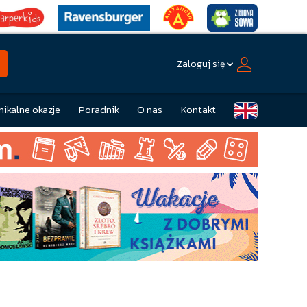
Zaloguj się
nikalne okazje
Poradnik
O nas
Kontakt