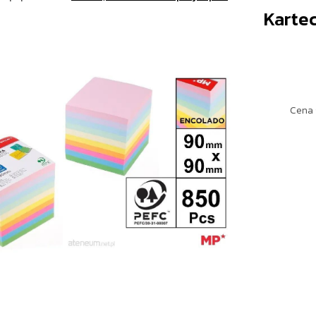
Karte
Cena 