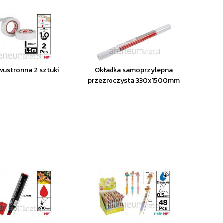
ustronna 2 sztuki
Okładka samoprzylepna
przezroczysta 330x1500mm