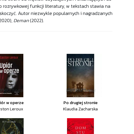
rozrywkowej funkcji literatury, w tekstach stawia na
skoczyć. Autor niezwykle popularnych i nagradzanych
(2020),
Deman
(2022).
iór w operze
Po drugiej stronie
ston Leroux
Klaudia Zacharska