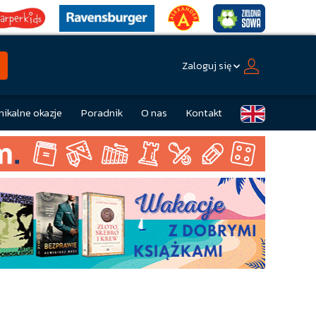
Zaloguj się
nikalne okazje
Poradnik
O nas
Kontakt