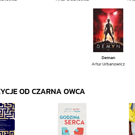
Deman
Artur Urbanowicz
ZYCJE OD
CZARNA OWCA