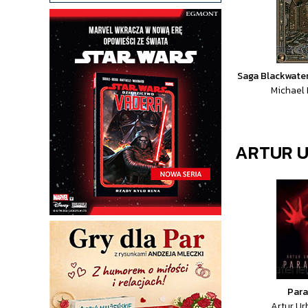
Saga Blackwate
Michael
ARTUR 
Par
Artur U