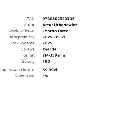
EAN:
9788382528305
Autor:
Artur Urbanowicz
Wydawnictwo:
Czarna Owca
Data premiery:
2025-05-21
Rok wydania:
2025
Oprawa:
twarda
Format:
214x159 mm
Strony:
760
sugerowana brutto:
69.99zł
Stawka vat:
5%