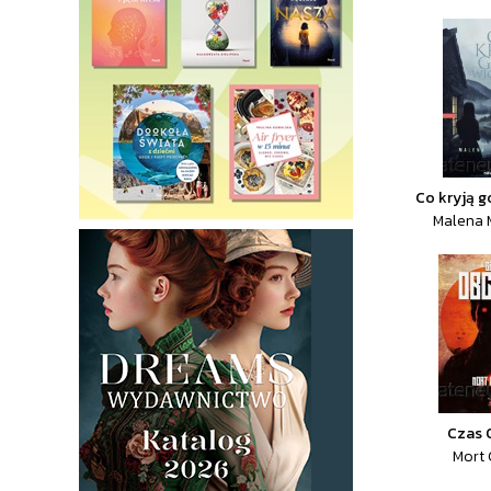
Co kryją g
Malena 
Czas 
Mort 