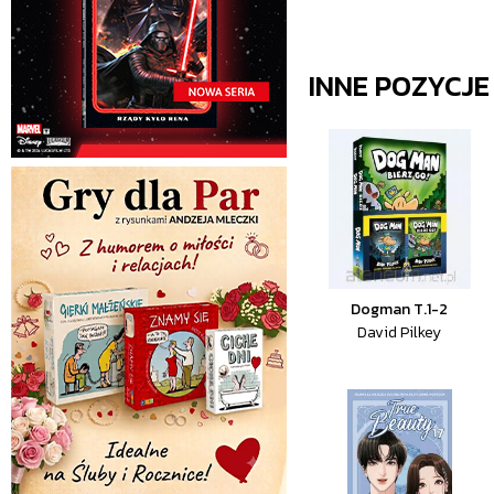
INNE POZYCJ
Dogman T.1-2
David Pilkey