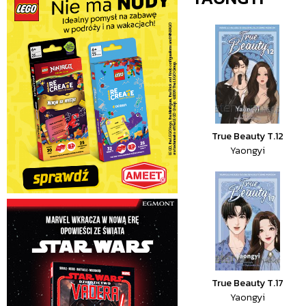
True Beauty T.12
Yaongyi
True Beauty T.17
Yaongyi