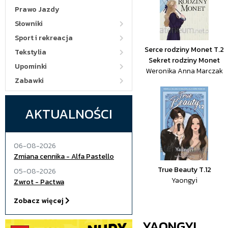
Prawo Jazdy
Słowniki
Sport i rekreacja
Serce rodziny Monet T.2
Tekstylia
Sekret rodziny Monet
Upominki
Weronika Anna Marczak
Zabawki
AKTUALNOŚCI
06-08-2026
Zmiana cennika - Alfa Pastello
True Beauty T.12
05-08-2026
Yaongyi
Zwrot - Pactwa
Zobacz więcej
YAONGYI