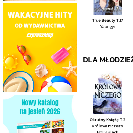
True Beauty T.17
Yaongyi
DLA MŁODZIE
Okrutny Książę T.3
Królowa niczego
Holly Black