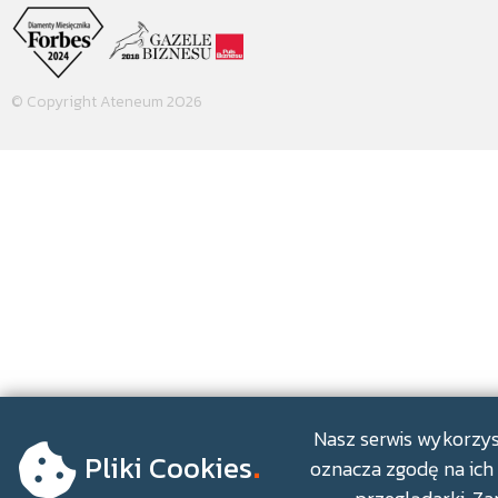
© Copyright Ateneum 2026
.
Nasz serwis wykorzyst
Pliki Cookies
oznacza zgodę na ich 