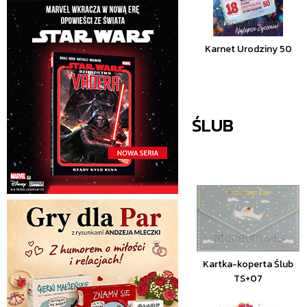
Karnet Urodziny 50
ŚLUB
Kartka-koperta Ślub
TS+07