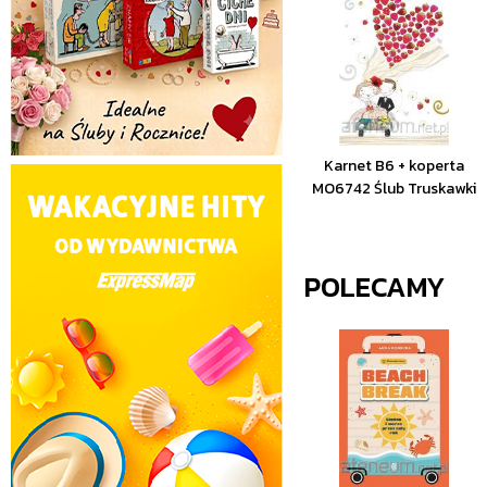
Karnet B6 + koperta
MO6742 Ślub Truskawki
POLECAMY