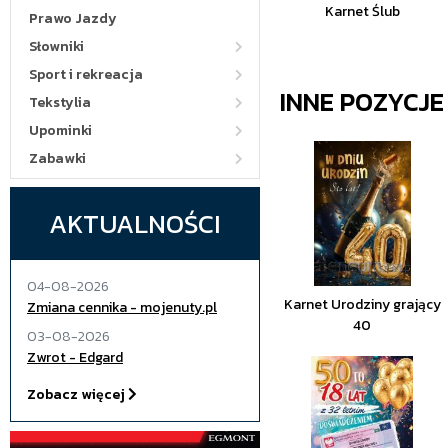
Karnet Ślub
Prawo Jazdy
Słowniki
Sport i rekreacja
INNE POZYCJ
Tekstylia
Upominki
Zabawki
AKTUALNOŚCI
04-08-2026
Karnet Urodziny grający
Zmiana cennika - mojenuty.pl
40
03-08-2026
Zwrot - Edgard
Zobacz więcej