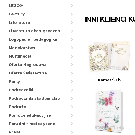
LEGO®
Lektury
INNI KLIENCI
Literatura
Literatura obcojęzyczna
Logopedia i pedagogika
Modelarstwo
Multimedia
Oferta Nagrodowa
Oferta Świąteczna
Karnet Ślub
Party
Podręczniki
Podręczniki akademickie
Podróże
Pomoce edukacyjne
Poradniki metodyczne
Prasa