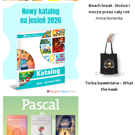
Beach break. Słońce i
morze przez cały rok
Anna Konecka
Torba bawełniana - What
the kwak