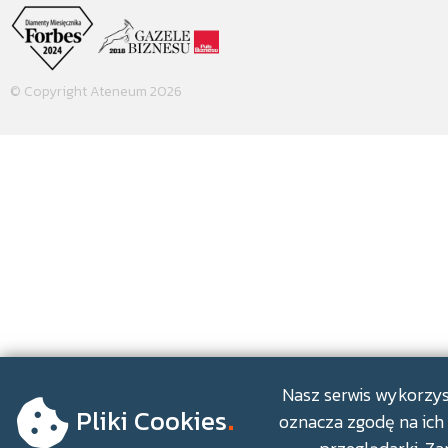
© Copyright Ateneum 2026
.
Nasz serwis wykorzyst
Pliki Cookies
oznacza zgodę na ich 