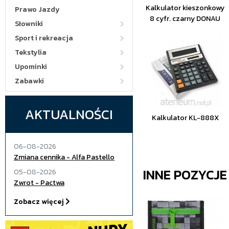
Kalkulator kieszonkowy
Prawo Jazdy
8 cyfr. czarny DONAU
Słowniki
Sport i rekreacja
Tekstylia
Upominki
Zabawki
AKTUALNOŚCI
Kalkulator KL-888X
06-08-2026
Zmiana cennika - Alfa Pastello
INNE POZYCJ
05-08-2026
Zwrot - Pactwa
Zobacz więcej