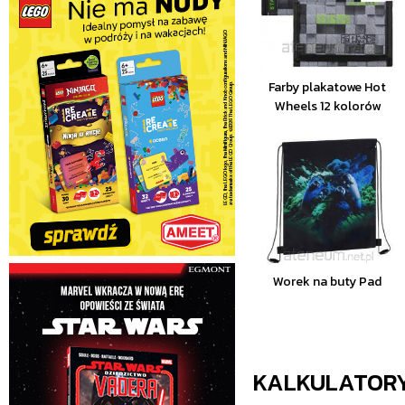
Farby plakatowe Hot
Wheels 12 kolorów
Worek na buty Pad
KALKULATOR