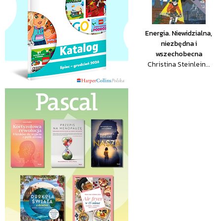
Energia. Niewidzialna,
niezbędna i
wszechobecna
Christina Steinlein...