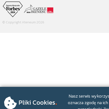
© Copyright Ateneum 2026
.
Nasz serwis wykorzyst
Pliki Cookies
oznacza zgodę na ich 