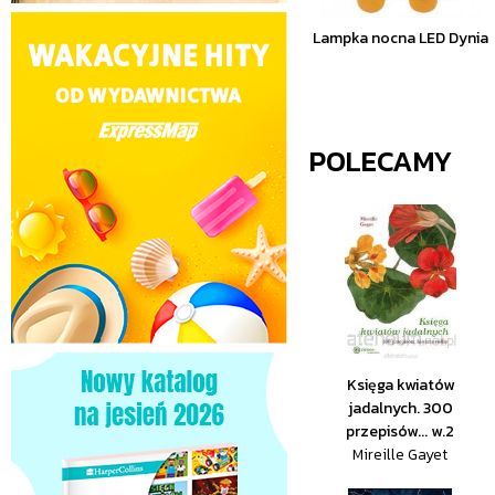
Lampka nocna LED Dynia
POLECAMY
Księga kwiatów
jadalnych. 300
przepisów... w.2
Mireille Gayet