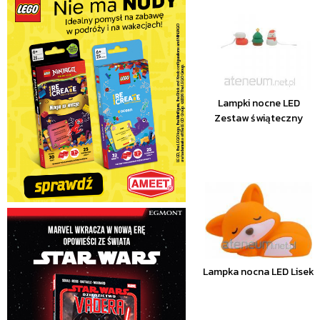
Lampki nocne LED
Zestaw świąteczny
Lampka nocna LED Lisek