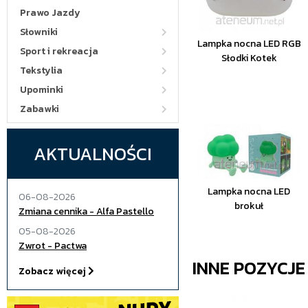
Prawo Jazdy
Słowniki
Lampka nocna LED RGB
Sport i rekreacja
Słodki Kotek
Tekstylia
Upominki
Zabawki
AKTUALNOŚCI
Lampka nocna LED
06-08-2026
brokuł
Zmiana cennika - Alfa Pastello
05-08-2026
Zwrot - Pactwa
INNE POZYCJ
Zobacz więcej