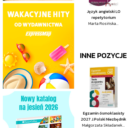
Język angielski LO
repetytorium
Marta Rosińska...
INNE POZYCJ
Egzamin ósmoklasisty
2027 J.Polski Niezbędnik
Małgorzata Składanek...