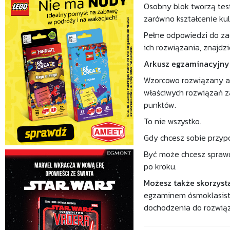
Osobny blok tworzą tes
zarówno kształcenie kult
Pełne odpowiedzi do z
ich rozwiązania, znajdzi
Arkusz egzaminacyjny
Wzorcowo rozwiązany a
właściwych rozwiązań z
punktów.
To nie wszystko.
Gdy chcesz sobie przypo
Być może chcesz sprawd
po kroku.
Możesz także skorzyst
egzaminem ósmoklasisty
dochodzenia do rozwiąz