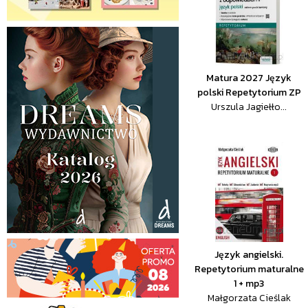
Matura 2027 Język
polski Repetytorium ZP
Urszula Jagiełło...
Język angielski.
Repetytorium maturalne
1 + mp3
Małgorzata Cieślak