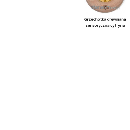
Grzechotka drewniana
sensoryczna cytryna