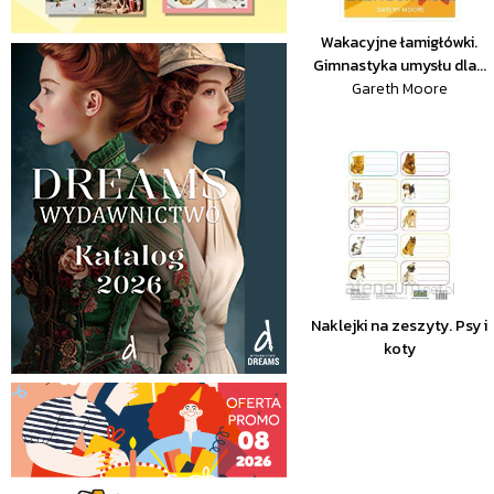
Wakacyjne łamigłówki.
Gimnastyka umysłu dla...
Gareth Moore
Naklejki na zeszyty. Psy i
koty