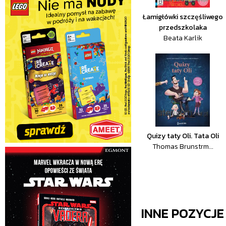
Łamigłówki szczęśliwego
przedszkolaka
Beata Karlik
Quizy taty Oli. Tata Oli
Thomas Brunstrm...
INNE POZYCJ