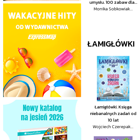
umysłu. 100 zabaw dla...
Monika Sobkowiak...
ŁAMIGŁÓWKI
Łamigłówki. Księga
niebanalnych zadań od
10 lat
Wojciech Czerepak...