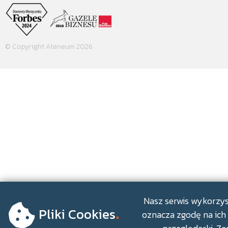
© Copyright Ateneum 2026
.
Nasz serwis wykorzyst
Pliki Cookies
oznacza zgodę na ich 