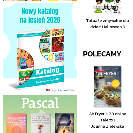
Tatuaże zmywalne dla
dzieci Halloween 3
POLECAMY
Air Fryer II. 28 dni na
talerzu
Joanna Zielewska