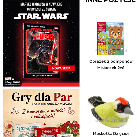
Obrazek z pomponów
Misiaczek 2w1
Maskotka Dzięcioł