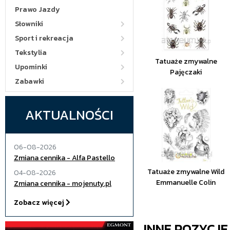
Prawo Jazdy
Słowniki
Sport i rekreacja
Tekstylia
Tatuaże zmywalne
Upominki
Pajęczaki
Zabawki
AKTUALNOŚCI
06-08-2026
Zmiana cennika - Alfa Pastello
Tatuaże zmywalne Wild
04-08-2026
Emmanuelle Colin
Zmiana cennika - mojenuty.pl
Zobacz więcej
INNE POZYCJ