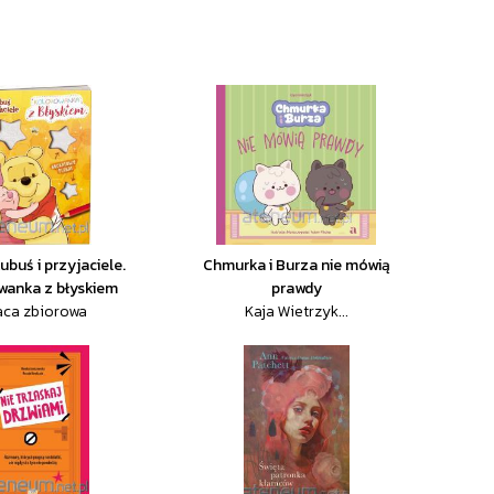
ubuś i przyjaciele.
Chmurka i Burza nie mówią
wanka z błyskiem
prawdy
aca zbiorowa
Kaja Wietrzyk...