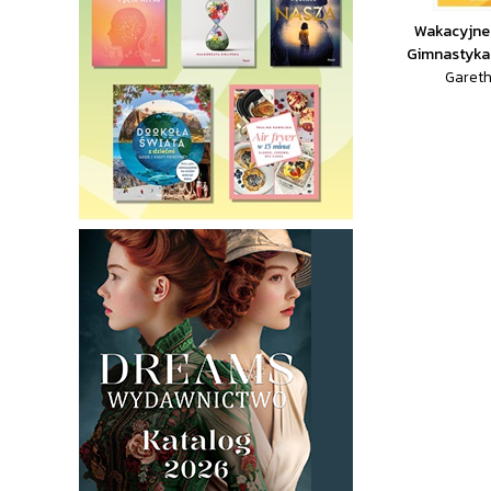
Wakacyjne 
Gimnastyka 
Garet