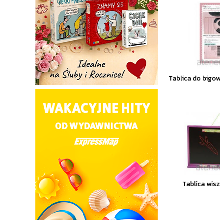
Tablica do bigow
Tablica wis