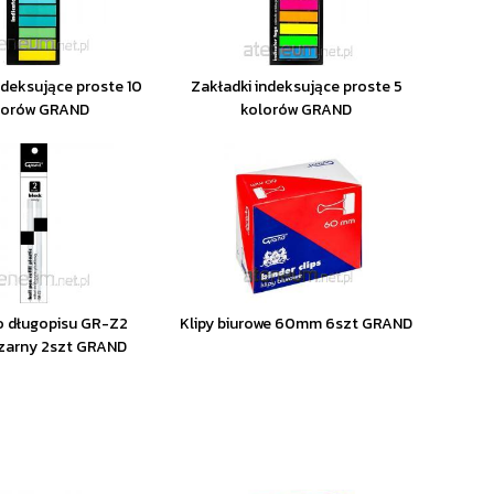
ndeksujące proste 10
Zakładki indeksujące proste 5
lorów GRAND
kolorów GRAND
o długopisu GR-Z2
Klipy biurowe 60mm 6szt GRAND
czarny 2szt GRAND