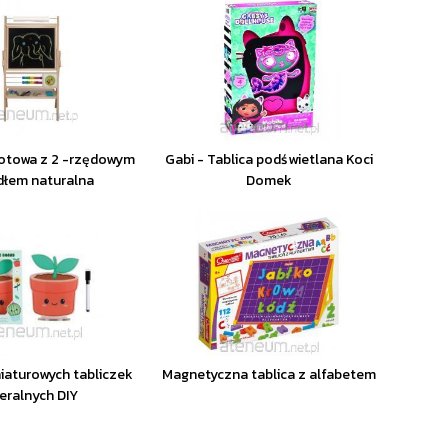
rotowa z 2 -rzędowym
Gabi - Tablica podświetlana Koci
ydłem naturalna
Domek
iaturowych tabliczek
Magnetyczna tablica z alfabetem
ieralnych DIY