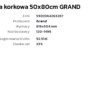
ca korkowa 50x80cm GRAND
EAN:
5903364263287
Producent:
Grand
Wymiary:
816x504 mm
Kod dostawcy:
120-1496
sugerowana brutto:
92.51zł
Stawka vat:
23%