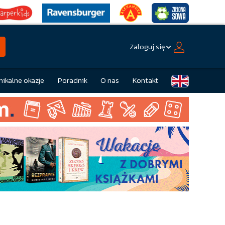
Zaloguj się
nikalne okazje
Poradnik
O nas
Kontakt