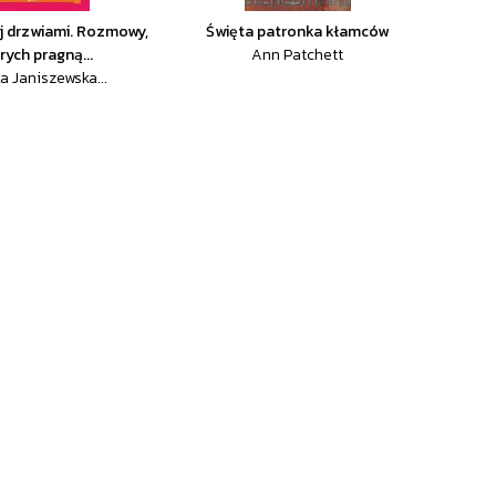
aj drzwiami. Rozmowy,
Święta patronka kłamców
rych pragną...
Ann Patchett
a Janiszewska...