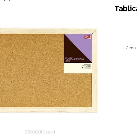
Tabli
Cena 