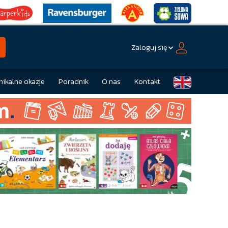
Zaloguj się
nikalne okazje
Poradnik
O nas
Kontakt