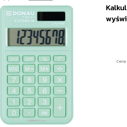
Kalkul
wyświ
Cena 