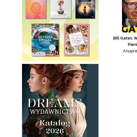
Bill Gates. 
Pien
Anupre