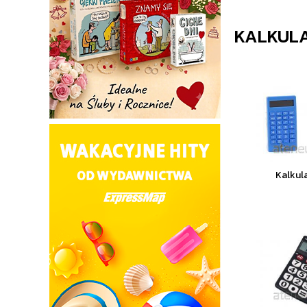
KALKUL
Kalkul