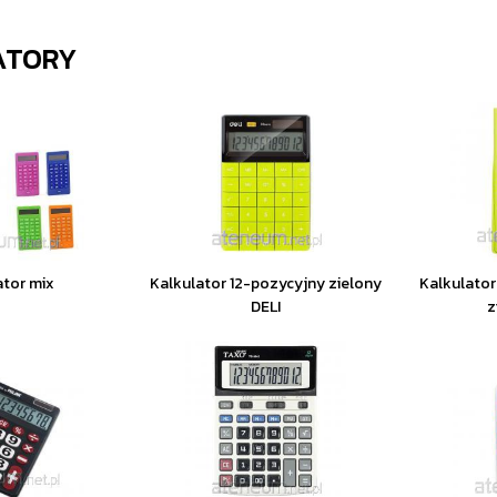
ATORY
ator mix
Kalkulator 12-pozycyjny zielony
Kalkulator
DELI
z