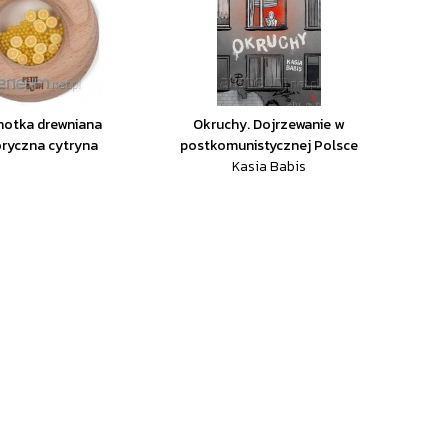
hotka drewniana
Okruchy. Dojrzewanie w
ryczna cytryna
postkomunistycznej Polsce
Kasia Babis