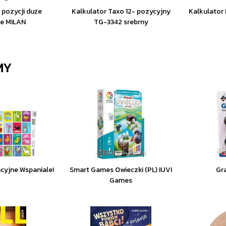
 pozycji duże
Kalkulator Taxo 12- pozycyjny
Kalkulator
ze MILAN
TG-3342 srebrny
MY
cyjne Wspaniale!
Smart Games Owieczki (PL) IUVI
Gr
Games