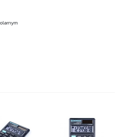
solarnym