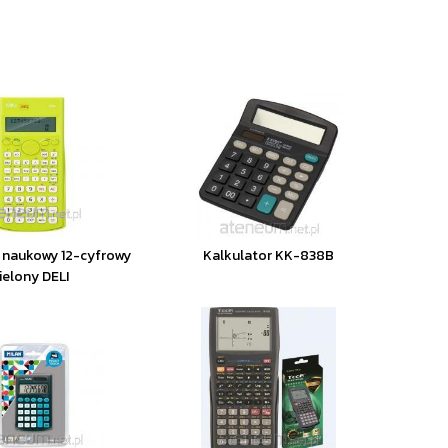
 naukowy 12-cyfrowy
Kalkulator KK-838B
ielony DELI