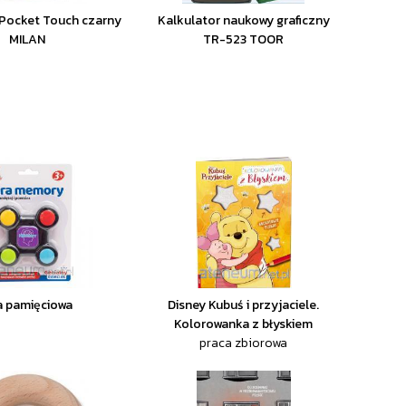
 Pocket Touch czarny
Kalkulator naukowy graficzny
MILAN
TR-523 TOOR
a pamięciowa
Disney Kubuś i przyjaciele.
Kolorowanka z błyskiem
praca zbiorowa