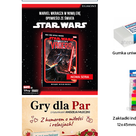
Gumka uniwe
Zakładki in
12x45mm