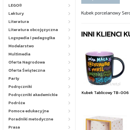
LEGO®
Kubek porcelanowy Serc
Lektury
Literatura
Literatura obcojęzyczna
INNI KLIENCI
Logopedia i pedagogika
Modelarstwo
Multimedia
Oferta Nagrodowa
Oferta Świąteczna
Party
Podręczniki
Kubek Tablicowy TB-006
Podręczniki akademickie
Podróże
Pomoce edukacyjne
Poradniki metodyczne
Prasa