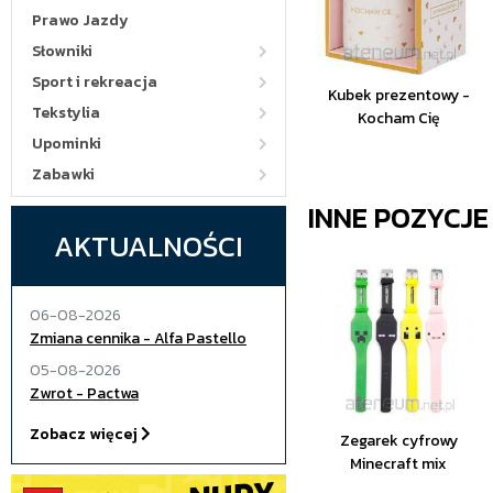
Prawo Jazdy
Słowniki
Sport i rekreacja
Kubek prezentowy -
Tekstylia
Kocham Cię
Upominki
Zabawki
INNE POZYCJ
AKTUALNOŚCI
06-08-2026
Zmiana cennika - Alfa Pastello
05-08-2026
Zwrot - Pactwa
Zobacz więcej
Zegarek cyfrowy
Minecraft mix