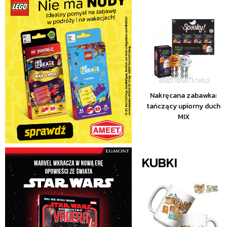
Nakręcana zabawka:
tańczący upiorny duch
MIX
KUBKI