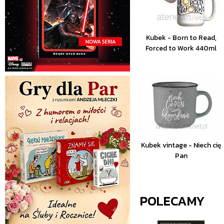
Kubek - Born to Read,
Forced to Work 440ml
Kubek vintage - Niech cię
Pan
POLECAMY