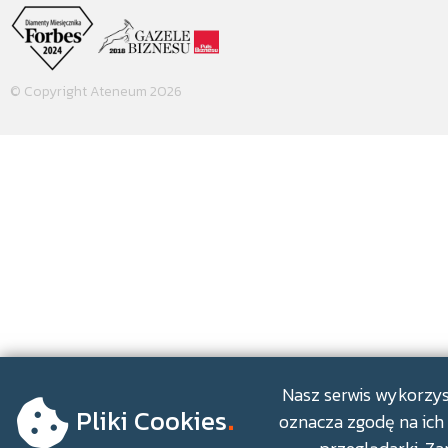
© Copyright Ateneum 2026
.
Nasz serwis wykorzyst
Pliki Cookies
oznacza zgodę na ich 