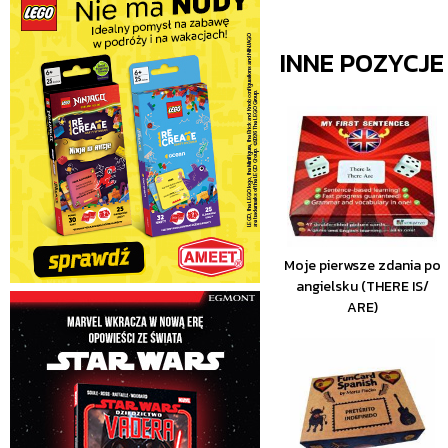
INNE POZYCJ
Moje pierwsze zdania po
angielsku (THERE IS/
ARE)