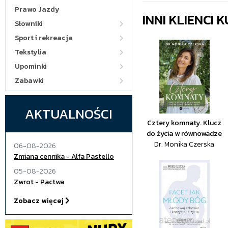
Prawo Jazdy
INNI KLIENCI
Słowniki
Sport i rekreacja
Tekstylia
Upominki
Zabawki
AKTUALNOŚCI
Cztery komnaty. Klucz
do życia w równowadze
Dr. Monika Czerska
06-08-2026
Zmiana cennika - Alfa Pastello
05-08-2026
Zwrot - Pactwa
Zobacz więcej