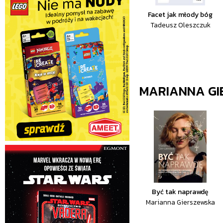
Facet jak młody bóg
Tadeusz Oleszczuk
MARIANNA GI
Być tak naprawdę
Marianna Gierszewska