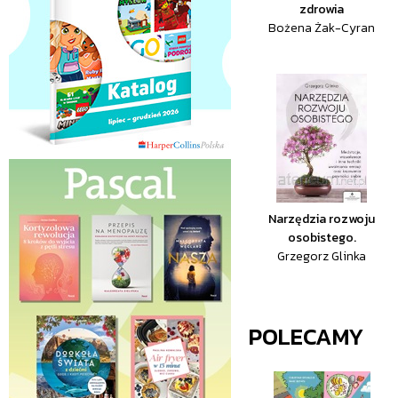
zdrowia
Bożena Żak-Cyran
Narzędzia rozwoju
osobistego.
Grzegorz Glinka
POLECAMY