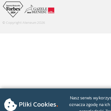
© Copyright Ateneum 2026
.
Nasz serwis wykorzyst
Pliki Cookies
oznacza zgodę na ich 