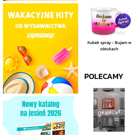
Kubek spray - Bujam w
obłokach
POLECAMY