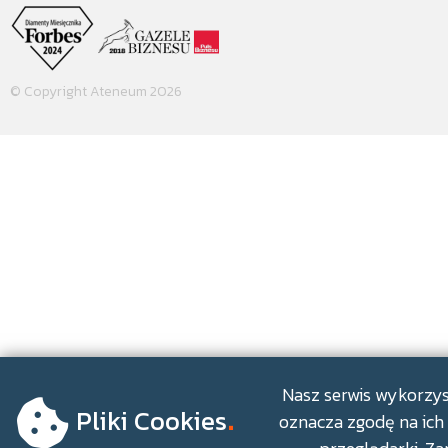
© Copyright Ateneum 2026
.
Nasz serwis wykorzyst
Pliki Cookies
oznacza zgodę na ich 