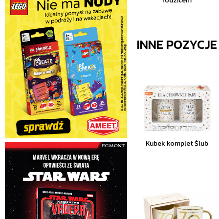
rodzicem
INNE POZYCJ
Kubek komplet Ślub