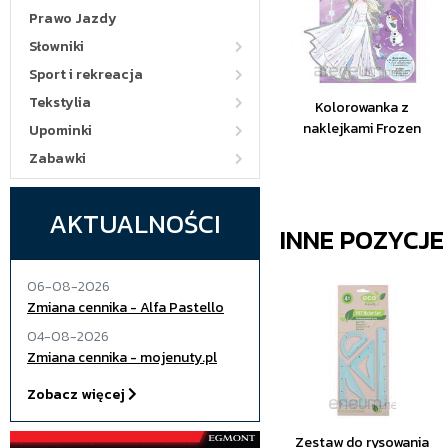
Prawo Jazdy
Słowniki
Sport i rekreacja
Tekstylia
Kolorowanka z
naklejkami Frozen
Upominki
Zabawki
AKTUALNOŚCI
INNE POZYCJ
06-08-2026
Zmiana cennika - Alfa Pastello
04-08-2026
Zmiana cennika - mojenuty.pl
Zobacz więcej
Zestaw do rysowania