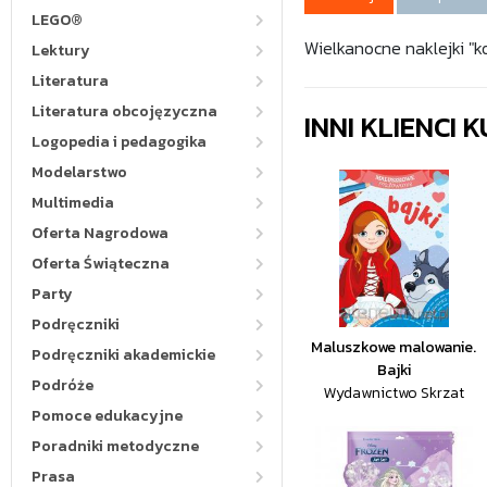
LEGO®
Wielkanocne naklejki "k
Lektury
Literatura
Literatura obcojęzyczna
INNI KLIENCI
Logopedia i pedagogika
Modelarstwo
Multimedia
Oferta Nagrodowa
Oferta Świąteczna
Party
Podręczniki
Maluszkowe malowanie.
Podręczniki akademickie
Bajki
Podróże
Wydawnictwo Skrzat
Pomoce edukacyjne
Poradniki metodyczne
Prasa