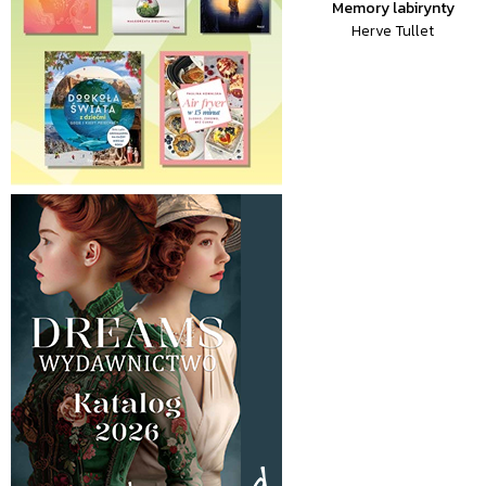
Memory labirynty
Herve Tullet