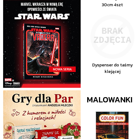
30cm 4szt
Dyspenser do taśmy
klejącej
MALOWANKI