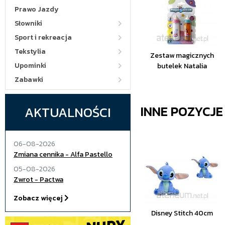
Prawo Jazdy
Słowniki
Sport i rekreacja
Tekstylia
Zestaw magicznych
Upominki
butelek Natalia
Zabawki
INNE POZYCJ
AKTUALNOŚCI
06-08-2026
Zmiana cennika - Alfa Pastello
05-08-2026
Zwrot - Pactwa
Zobacz więcej
Disney Stitch 40cm