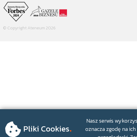
© Copyright Ateneum 2026
.
Nasz serwis wykorzyst
Pliki Cookies
oznacza zgodę na ich 