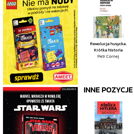
Rewolucja husycka.
Krótka historia
Petr Cornej
INNE POZYCJ