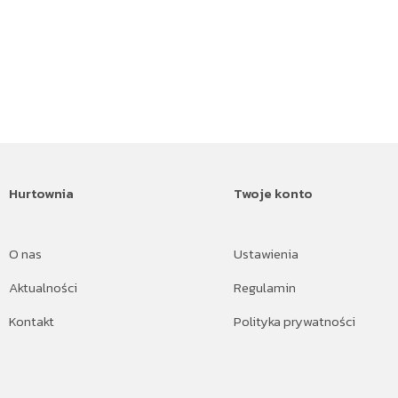
Hurtownia
Twoje konto
O nas
Ustawienia
Aktualności
Regulamin
Kontakt
Polityka prywatności