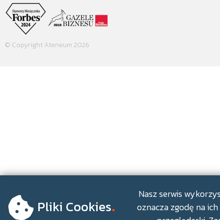
© Copyright Ateneum 2026
.
Nasz serwis wykorzyst
Pliki Cookies
oznacza zgodę na ich 