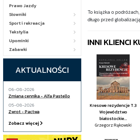
Prawo Jazdy
To książka o podróżach,
Słowniki
długo przed globalizacją
Sport i rekreacja
Tekstylia
INNI KLIENCI
Upominki
Zabawki
AKTUALNOŚCI
06-08-2026
Zmiana cennika - Alfa Pastello
05-08-2026
Kresowe rezydencje T.3
Zwrot - Pactwa
Województwo
białostockie...
Zobacz więcej
Grzegorz Rąkowski