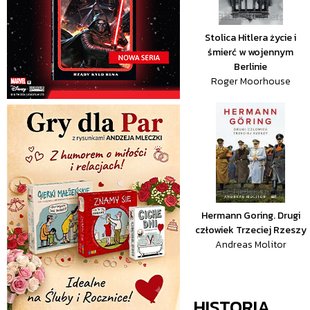
Stolica Hitlera życie i
śmierć w wojennym
Berlinie
Roger Moorhouse
Hermann Goring. Drugi
człowiek Trzeciej Rzeszy
Andreas Molitor
HISTORIA