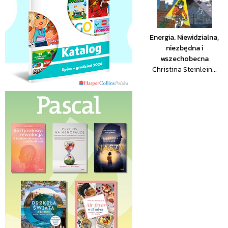
Energia. Niewidzialna,
niezbędna i
wszechobecna
Christina Steinlein...