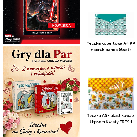
Teczka kopertowa A4 PP
nadruk panda (6szt)
Teczka A5+ plastikowa z
klipsem Kwiaty FRESH