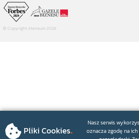
© Copyright Ateneum 2026
.
Nasz serwis wykorzyst
Pliki Cookies
oznacza zgodę na ich 