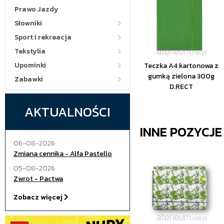
Prawo Jazdy
Słowniki
Sport i rekreacja
Tekstylia
Upominki
Teczka A4 kartonowa z
gumką zielona 300g
Zabawki
D.RECT
AKTUALNOŚCI
INNE POZYCJ
06-08-2026
Zmiana cennika - Alfa Pastello
05-08-2026
Zwrot - Pactwa
Zobacz więcej