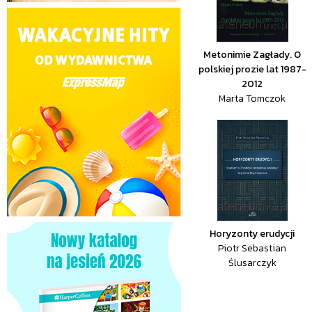
Metonimie Zagłady. O
polskiej prozie lat 1987-
2012
Marta Tomczok
Horyzonty erudycji
Piotr Sebastian
Ślusarczyk