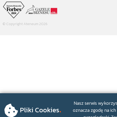
© Copyright Ateneum 2026
.
Nasz serwis wykorzyst
Pliki Cookies
oznacza zgodę na ich 