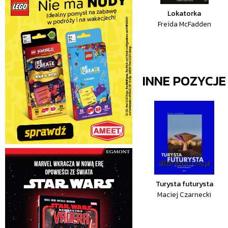
Lokatorka
Freida McFadden
INNE POZYCJ
Turysta futurysta
Maciej Czarnecki