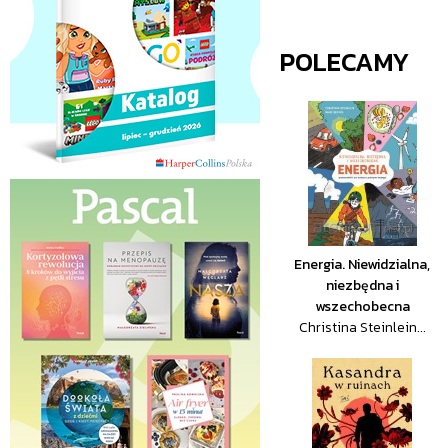
POLECAMY
Energia. Niewidzialna,
niezbędna i
wszechobecna
Christina Steinlein...