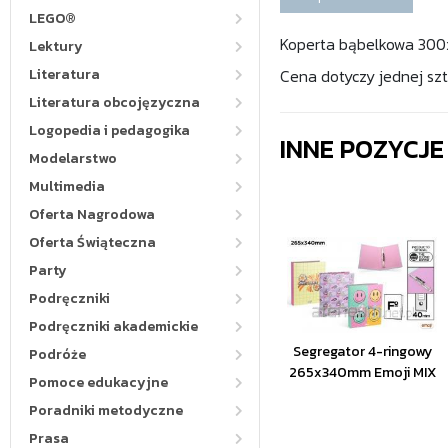
LEGO®
Koperta bąbelkowa 3
Lektury
Literatura
Cena dotyczy jednej szt
Literatura obcojęzyczna
Logopedia i pedagogika
INNE POZYCJ
Modelarstwo
Multimedia
Oferta Nagrodowa
Oferta Świąteczna
Party
Podręczniki
Podręczniki akademickie
Segregator 4-ringowy
Podróże
265x340mm Emoji MIX
Pomoce edukacyjne
Poradniki metodyczne
Prasa