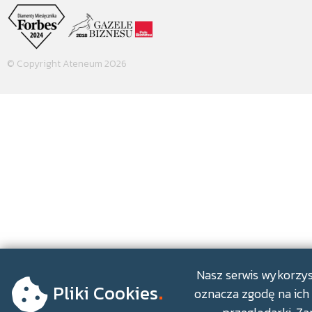
© Copyright Ateneum 2026
.
Nasz serwis wykorzyst
Pliki Cookies
oznacza zgodę na ich 