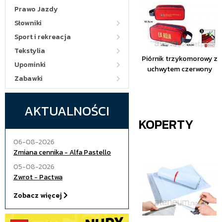
Prawo Jazdy
Słowniki
Sport i rekreacja
Tekstylia
Piórnik trzykomorowy z
Upominki
uchwytem czerwony
Zabawki
AKTUALNOŚCI
KOPERTY
06-08-2026
Zmiana cennika - Alfa Pastello
05-08-2026
Zwrot - Pactwa
Zobacz więcej