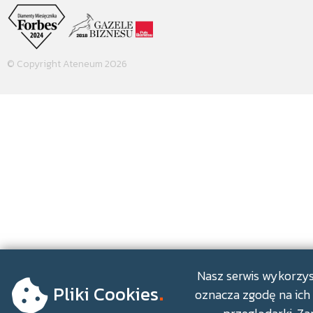
© Copyright Ateneum 2026
.
Nasz serwis wykorzyst
Pliki Cookies
oznacza zgodę na ich 