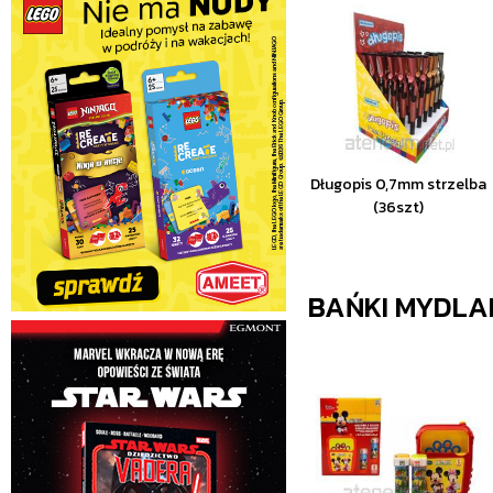
Długopis 0,7mm strzelba
(36szt)
BAŃKI MYDLA