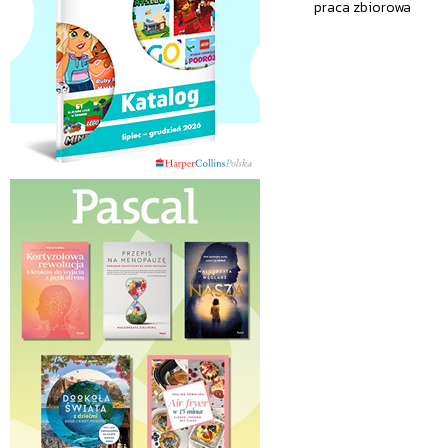
praca zbiorowa