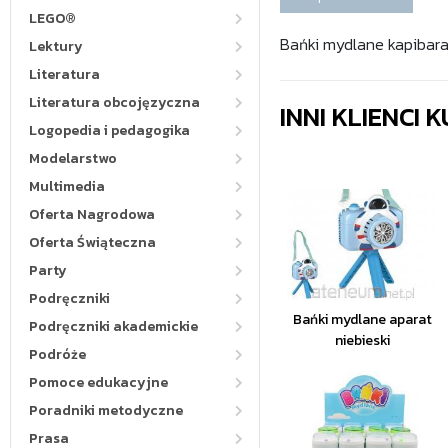
LEGO®
Bańki mydlane kapibara
Lektury
Literatura
Literatura obcojęzyczna
INNI KLIENCI
Logopedia i pedagogika
Modelarstwo
Multimedia
Oferta Nagrodowa
Oferta Świąteczna
Party
Podręczniki
Bańki mydlane aparat
Podręczniki akademickie
niebieski
Podróże
Pomoce edukacyjne
Poradniki metodyczne
Prasa