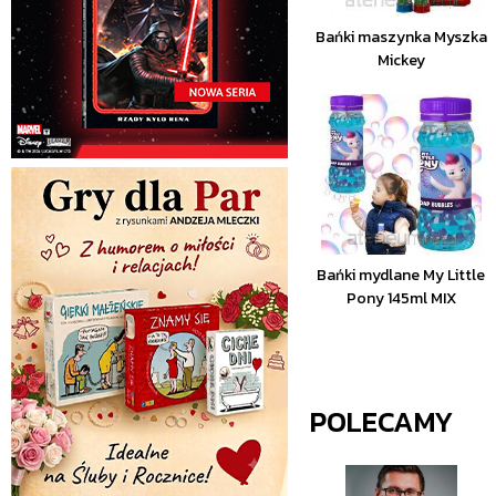
Bańki maszynka Myszka
Mickey
Bańki mydlane My Little
Pony 145ml MIX
POLECAMY