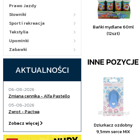
Prawo Jazdy
Słowniki
Sport i rekreacja
Bańki mydlane 60ml
Tekstylia
(12szt)
Upominki
Zabawki
INNE POZYCJ
AKTUALNOŚCI
06-08-2026
Zmiana cennika - Alfa Pastello
05-08-2026
Zwrot - Pactwa
Zobacz więcej
Dziurkacz ozdobny
9,5mm serce MIX