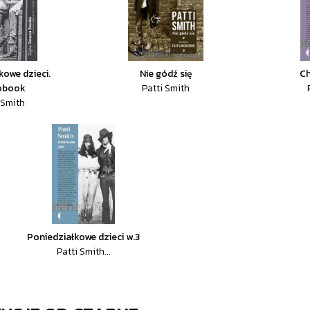
kowe dzieci.
Nie gódź się
Ch
obook
Patti Smith
 Smith
Poniedziałkowe dzieci w.3
Patti Smith...