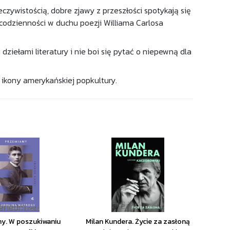
eczywistością, dobre zjawy z przeszłości spotykają się
codzienności w duchu poezji Williama Carlosa
dziełami literatury i nie boi się pytać o niepewną dla
 ikony amerykańskiej popkultury.
y. W poszukiwaniu
Milan Kundera. Życie za zasłoną