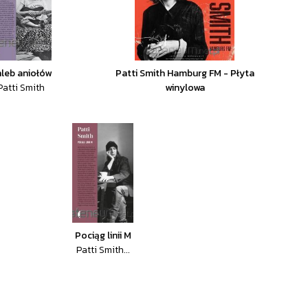
leb aniołów
Patti Smith Hamburg FM - Płyta
Patti Smith
winylowa
Pociąg linii M
Patti Smith...