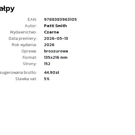
ałpy
EAN:
9788383963105
Autor:
Patti Smith
Wydawnictwo:
Czarne
Data premiery:
2026-05-13
Rok wydania:
2026
Oprawa:
broszurowa
Format:
135x216 mm
Strony:
152
sugerowana brutto:
44.90zł
Stawka vat:
5%