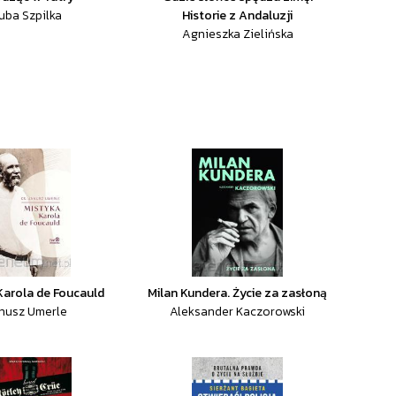
uba Szpilka
Historie z Andaluzji
Agnieszka Zielińska
Karola de Foucauld
Milan Kundera. Życie za zasłoną
nusz Umerle
Aleksander Kaczorowski