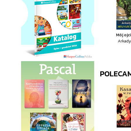
Mój ojci
Arkady
POLECA