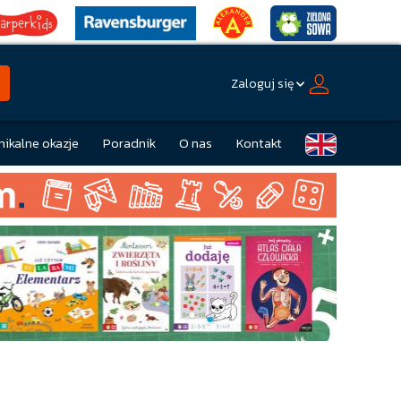
Zaloguj się
nikalne okazje
Poradnik
O nas
Kontakt