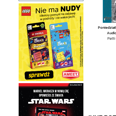
Poniedział
Audi
Patti