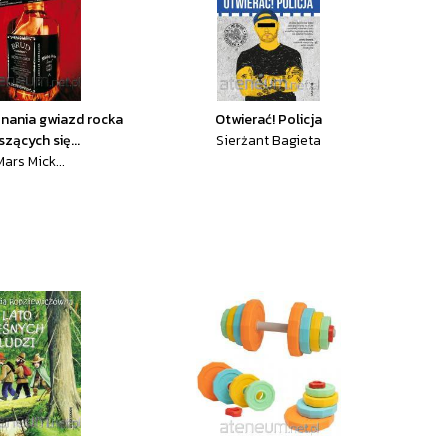
nania gwiazd rocka
Otwierać! Policja
szących się...
Sierżant Bagieta
Mars Mick...