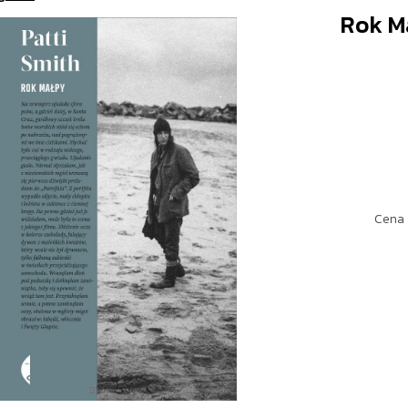
Rok M
Cena 