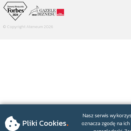
© Copyright Ateneum 2026
.
Nasz serwis wykorzyst
Pliki Cookies
oznacza zgodę na ich 