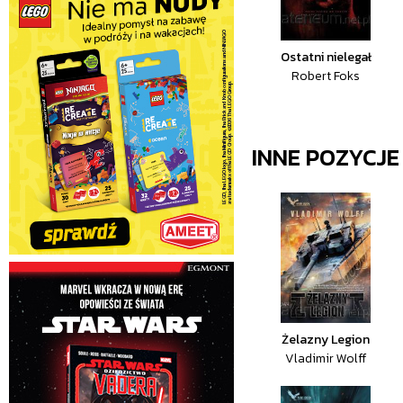
Ostatni nielegał
Robert Foks
INNE POZYCJ
Żelazny Legion
Vladimir Wolff