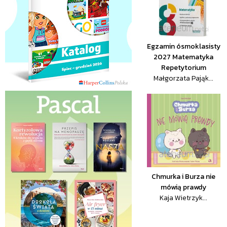
Egzamin ósmoklasisty
2027 Matematyka
Repetytorium
Małgorzata Pająk...
Chmurka i Burza nie
mówią prawdy
Kaja Wietrzyk...