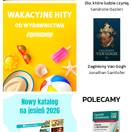
Zło, które ludzie czynią
Sandrone Dazieri
Zaginiony Van Gogh
Jonathan Santlofer
POLECAMY