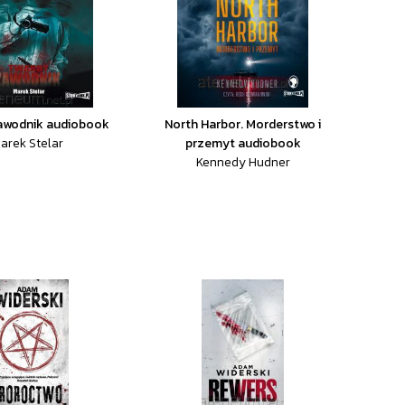
awodnik audiobook
North Harbor. Morderstwo i
arek Stelar
przemyt audiobook
Kennedy Hudner