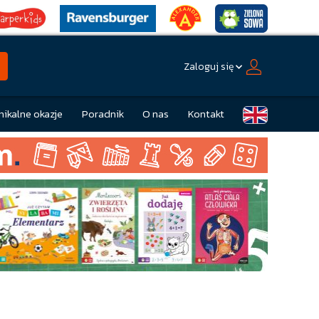
Zaloguj się
nikalne okazje
Poradnik
O nas
Kontakt