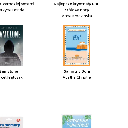
 Czarodziej śmierci
Najlepsze kryminały PRL.
arzyna Bonda
Królowa nocy
Anna Kłodzinska
Zamglone
Samotny Dom
rcel Frątczak
Agatha Christie