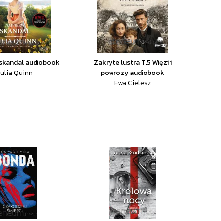
 skandal audiobook
Zakryte lustra T.5 Więzi i
Julia Quinn
powrozy audiobook
Ewa Cielesz