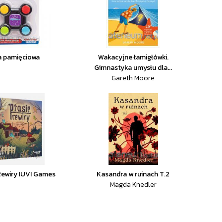
a pamięciowa
Wakacyjne łamigłówki.
Gimnastyka umysłu dla...
Gareth Moore
Rewiry IUVI Games
Kasandra w ruinach T.2
Magda Knedler