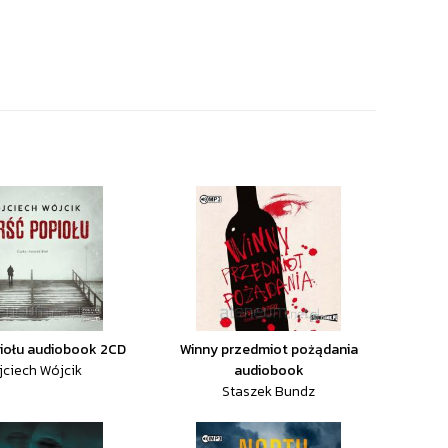
iołu audiobook 2CD
Winny przedmiot pożądania
ciech Wójcik
audiobook
Staszek Bundz