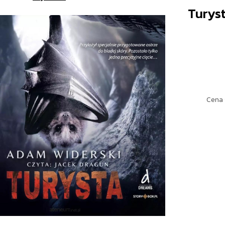
Turys
Cena 