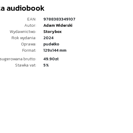
ta audiobook
EAN:
9788383349107
Autor:
Adam Widerski
Wydawnictwo:
Storybox
Rok wydania:
2024
Oprawa:
pudełko
Format:
129x144 mm
sugerowana brutto:
49.90zł
Stawka vat:
5%