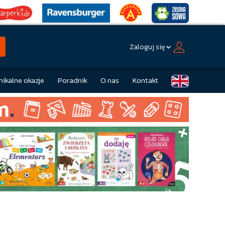
Zaloguj się
nikalne okazje
Poradnik
O nas
Kontakt