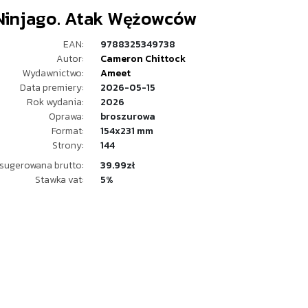
Ninjago. Atak Wężowców
EAN:
9788325349738
Autor:
Cameron Chittock
Wydawnictwo:
Ameet
Data premiery:
2026-05-15
Rok wydania:
2026
Oprawa:
broszurowa
Format:
154x231 mm
Strony:
144
sugerowana brutto:
39.99zł
Stawka vat:
5%