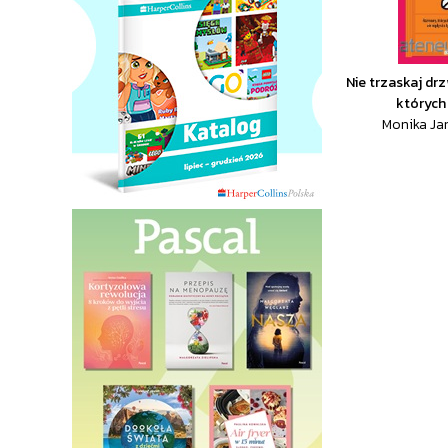
Nie trzaskaj dr
których 
Monika Jan