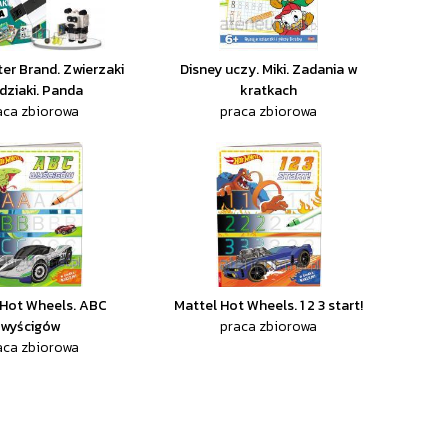
er Brand. Zwierzaki
Disney uczy. Miki. Zadania w
dziaki. Panda
kratkach
aca zbiorowa
praca zbiorowa
 Hot Wheels. ABC
Mattel Hot Wheels. 1 2 3 start!
wyścigów
praca zbiorowa
aca zbiorowa