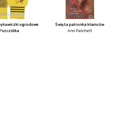
rękawiczki ogrodowe
Święta patronka kłamców
Pszczółka
Ann Patchett