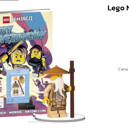
Lego 
Cena 