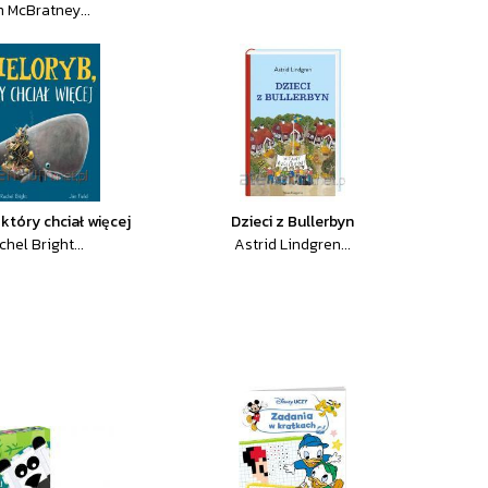
 McBratney...
 który chciał więcej
Dzieci z Bullerbyn
chel Bright...
Astrid Lindgren...