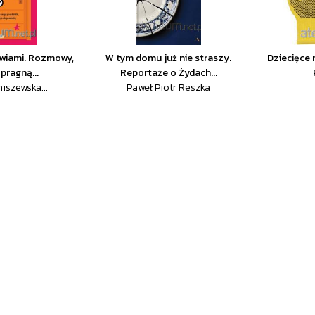
zwiami. Rozmowy,
W tym domu już nie straszy.
Dziecięce 
pragną...
Reportaże o Żydach...
iszewska...
Paweł Piotr Reszka