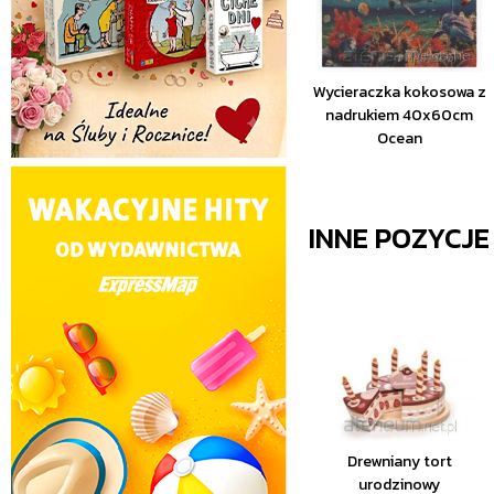
Wycieraczka kokosowa z
nadrukiem 40x60cm
Ocean
INNE POZYCJ
Drewniany tort
urodzinowy