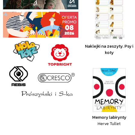
Naklejki na zeszyty. Psy i
koty
Memory labirynty
Herve Tullet