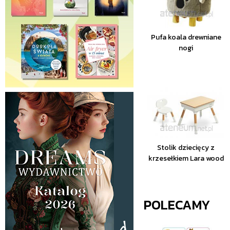
Pufa koala drewniane
nogi
Stolik dziecięcy z
krzesełkiem Lara wood
POLECAMY