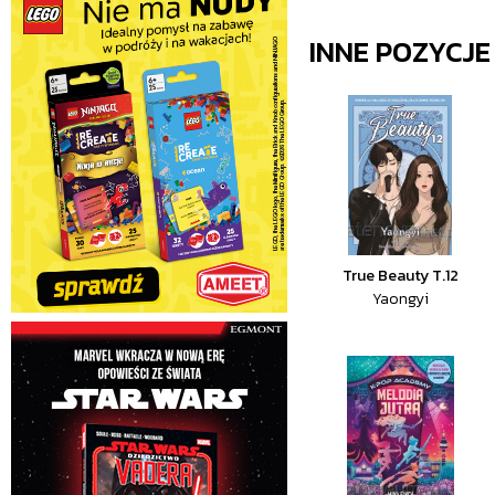
INNE POZYCJ
True Beauty T.12
Yaongyi