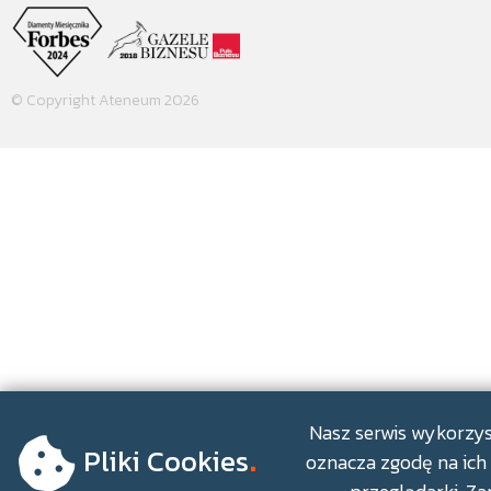
© Copyright Ateneum 2026
.
Nasz serwis wykorzyst
Pliki Cookies
oznacza zgodę na ich 