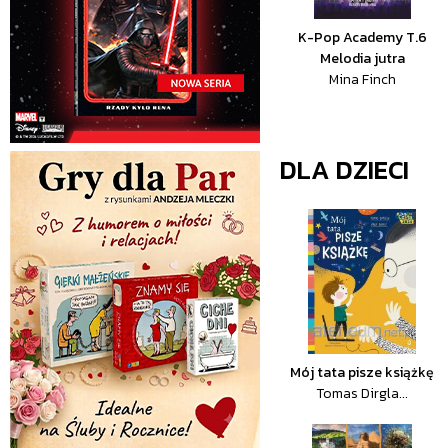
K-Pop Academy T.6
Melodia jutra
Mina Finch
DLA DZIECI
Mój tata pisze książkę
Tomas Dirgla...