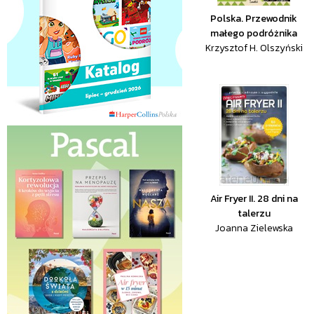
Polska. Przewodnik
małego podróżnika
Krzysztof H. Olszyński
Air Fryer II. 28 dni na
talerzu
Joanna Zielewska