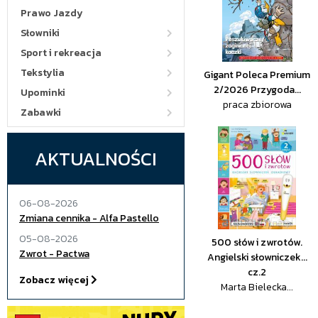
Prawo Jazdy
Słowniki
Sport i rekreacja
Tekstylia
Gigant Poleca Premium
2/2026 Przygoda...
Upominki
praca zbiorowa
Zabawki
AKTUALNOŚCI
06-08-2026
Zmiana cennika - Alfa Pastello
05-08-2026
500 słów i zwrotów.
Zwrot - Pactwa
Angielski słowniczek...
cz.2
Zobacz więcej
Marta Bielecka...