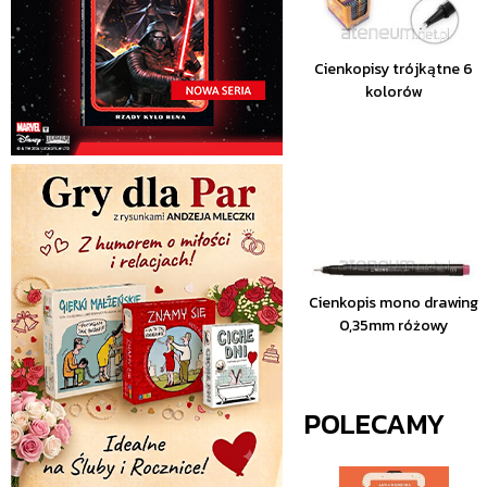
Cienkopisy trójkątne 6
kolorów
Cienkopis mono drawing
0,35mm różowy
POLECAMY