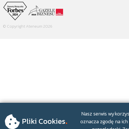
© Copyright Ateneum 2026
.
Nasz serwis wykorzyst
Pliki Cookies
oznacza zgodę na ich 