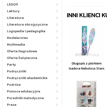
LEGO®
Lektury
INNI KLIENCI
Literatura
Literatura obcojęzyczna
Logopedia i pedagogika
Modelarstwo
Multimedia
Oferta Nagrodowa
Oferta Świąteczna
Długopis z piórkiem
Party
Isadora Nebulous Stars
Podręczniki
Podręczniki akademickie
Podróże
Pomoce edukacyjne
Poradniki metodyczne
Prasa