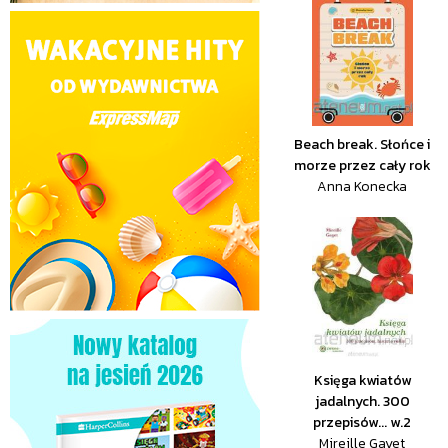
Beach break. Słońce i
morze przez cały rok
Anna Konecka
Księga kwiatów
jadalnych. 300
przepisów... w.2
Mireille Gayet