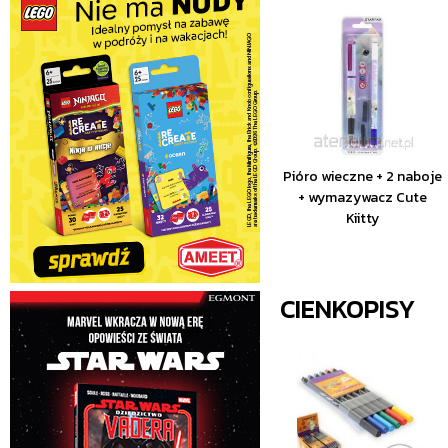
Pióro wieczne + 2 naboje
+ wymazywacz Cute
Kiitty
CIENKOPISY