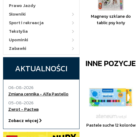
Prawo Jazdy
Słowniki
Magnesy szklane do
Sport i rekreacja
tablic psy koty
Tekstylia
Upominki
Zabawki
INNE POZYCJ
AKTUALNOŚCI
06-08-2026
Zmiana cennika - Alfa Pastello
05-08-2026
Zwrot - Pactwa
Zobacz więcej
Pastele suche 12 kolorów