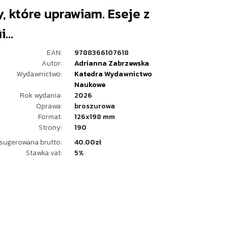
, które uprawiam. Eseje z
i...
EAN:
9788366107618
Autor:
Adrianna Zabrzewska
Wydawnictwo:
Katedra Wydawnictwo
Naukowe
Rok wydania:
2026
Oprawa:
broszurowa
Format:
126x198 mm
Strony:
190
sugerowana brutto:
40.00zł
Stawka vat:
5%