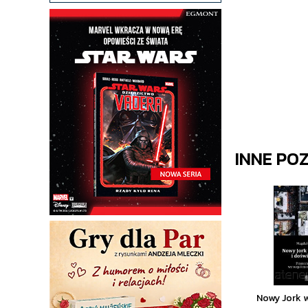
INNE PO
Nowy Jork 