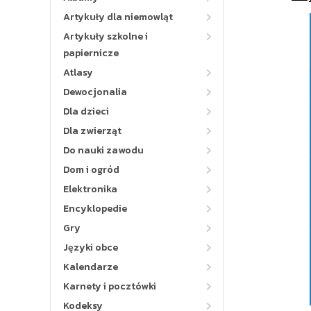
Artykuły dla niemowląt
Artykuły szkolne i
papiernicze
Atlasy
Dewocjonalia
Dla dzieci
Dla zwierząt
Do nauki zawodu
Dom i ogród
Elektronika
Encyklopedie
Gry
Języki obce
Kalendarze
Karnety i pocztówki
Kodeksy