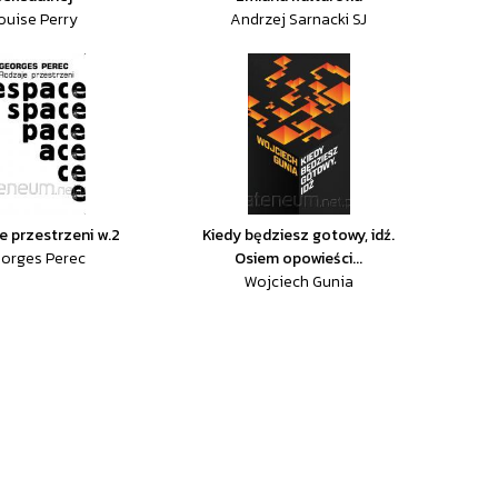
ouise Perry
Andrzej Sarnacki SJ
 przestrzeni w.2
Kiedy będziesz gotowy, idź.
orges Perec
Osiem opowieści...
Wojciech Gunia