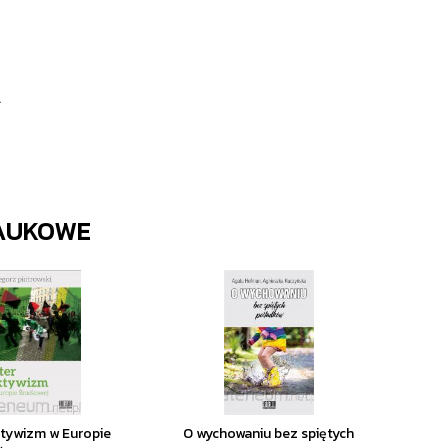
.
AUKOWE
ktywizm w Europie
O wychowaniu bez spiętych