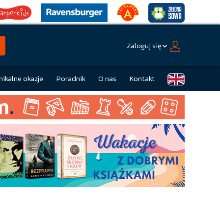
Zaloguj się
nikalne okazje
Poradnik
O nas
Kontakt