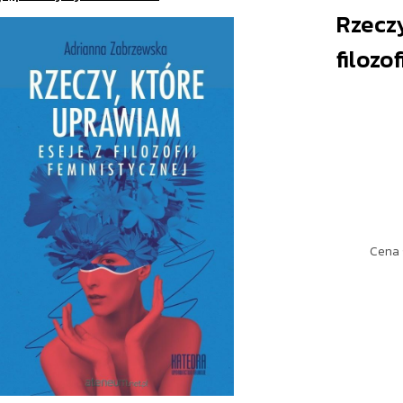
Rzeczy
filozofi
Cena 