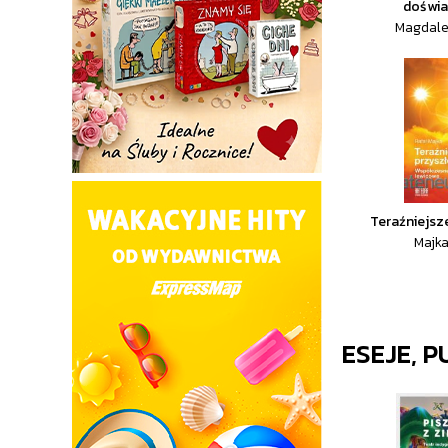
doświ
Magdale
Teraźniejsz
Majka
ESEJE, 