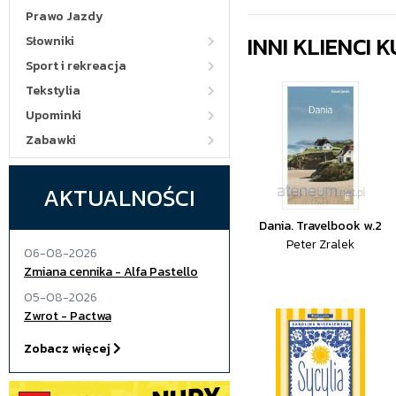
Prawo Jazdy
INNI KLIENCI
Słowniki
Sport i rekreacja
Tekstylia
Upominki
Zabawki
AKTUALNOŚCI
Dania. Travelbook w.2
Peter Zralek
06-08-2026
Zmiana cennika - Alfa Pastello
05-08-2026
Zwrot - Pactwa
Zobacz więcej