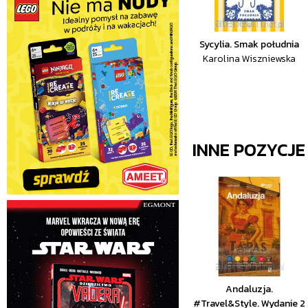
Sycylia. Smak południa
Karolina Wiszniewska
INNE POZYCJ
Andaluzja.
#Travel&Style. Wydanie 2