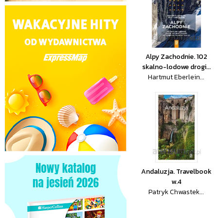
Alpy Zachodnie. 102
skalno-lodowe drogi...
Hartmut Eberlein...
Andaluzja. Travelbook
w.4
Patryk Chwastek...