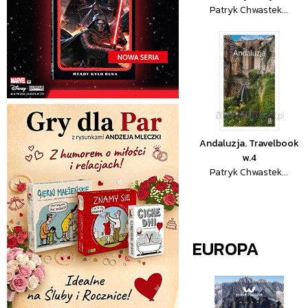
Patryk Chwastek...
Andaluzja. Travelbook
w.4
Patryk Chwastek...
EUROPA