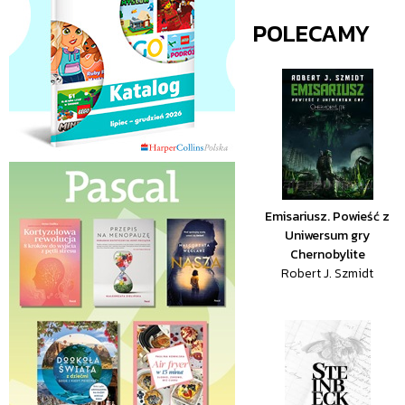
POLECAMY
Emisariusz. Powieść z
Uniwersum gry
Chernobylite
Robert J. Szmidt