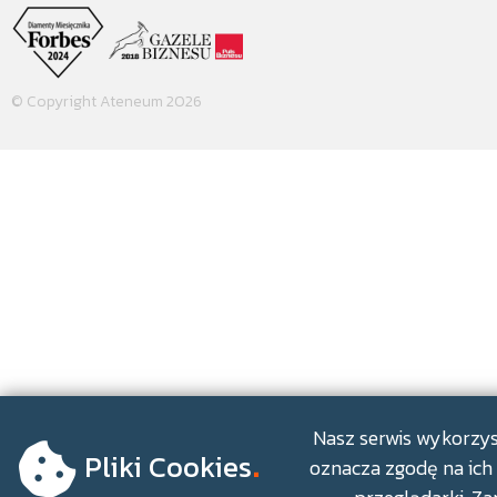
© Copyright Ateneum 2026
.
Nasz serwis wykorzyst
Pliki Cookies
oznacza zgodę na ich 