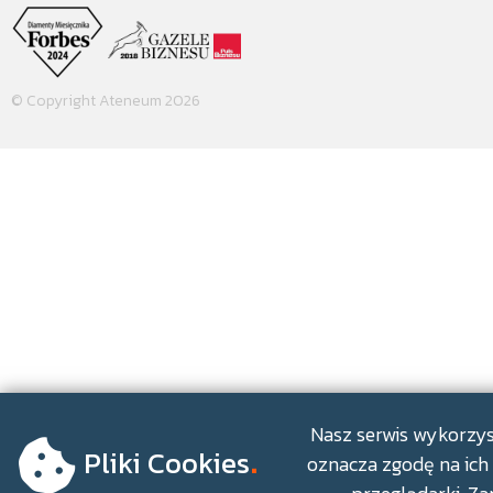
© Copyright Ateneum 2026
.
Nasz serwis wykorzyst
Pliki Cookies
oznacza zgodę na ich 