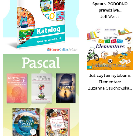
Spears. PODOBNO
prawdziwa...
Jeff Weiss
Już czytam sylabami.
Elementarz
Zuzanna Osuchowska...