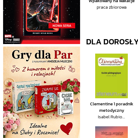
Wpakowany na wakacje
praca zbiorowa
DLA DOROSŁ
Clementine 1 poradnik
metodyczny
Isabel Rubio...