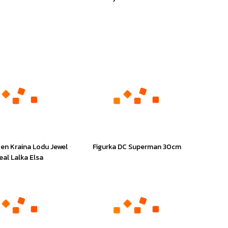
zen Kraina Lodu Jewel
Figurka DC Superman 30cm
eal Lalka Elsa