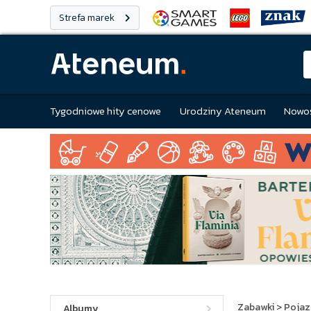
Strefa marek
Tygodniowe hity cenowe
Urodziny Ateneum
Nowoś
Zabawki
>
Pojaz
Albumy