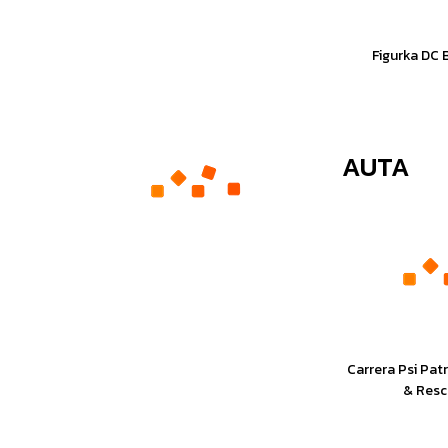
Figurka DC
AUTA
Carrera Psi Pat
& Resc