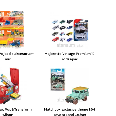
ojazd z akcesoriami
Majorette Vintage Premium 12
mix
rodzajów
wo. Pop&Transform
Matchbox exclusive theme 1:64
Wilson
Toyota Land Cruiser