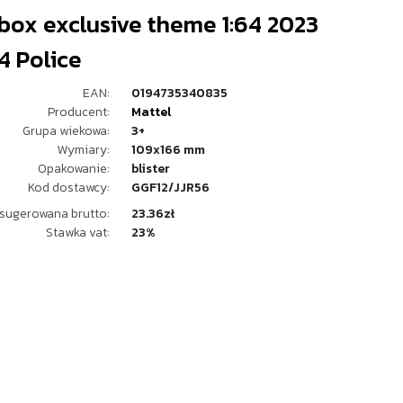
box exclusive theme 1:64 2023
4 Police
EAN:
0194735340835
Producent:
Mattel
Grupa wiekowa:
3+
Wymiary:
109x166 mm
Opakowanie:
blister
Kod dostawcy:
GGF12/JJR56
sugerowana brutto:
23.36zł
Stawka vat:
23%