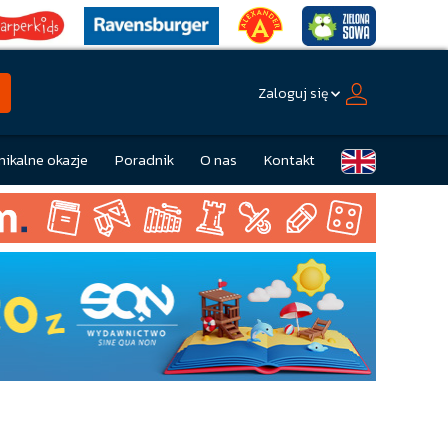
Zaloguj się
nikalne okazje
Poradnik
O nas
Kontakt