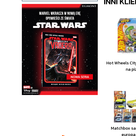
INNI KLI
Hot Wheels Cit
na pi
Matchbox sa
europa 