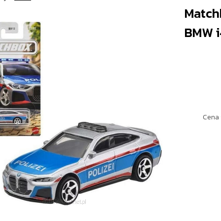
Match
BMW i
Cena 