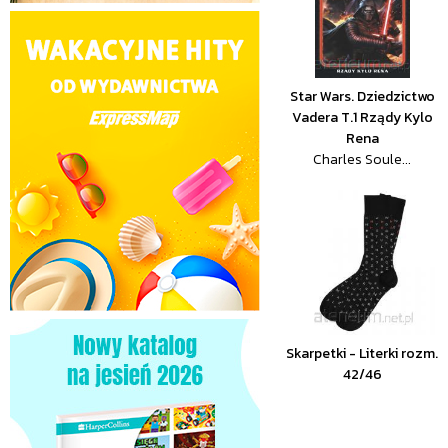
Star Wars. Dziedzictwo
Vadera T.1 Rządy Kylo
Rena
Charles Soule...
Skarpetki - Literki rozm.
42/46