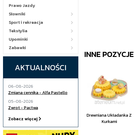
Prawo Jazdy
Słowniki
Sport i rekreacja
Tekstylia
Upominki
Zabawki
INNE POZYCJ
AKTUALNOŚCI
06-08-2026
Zmiana cennika - Alfa Pastello
05-08-2026
Zwrot - Pactwa
Drewniana Układanka Z
Zobacz więcej
Kurkami