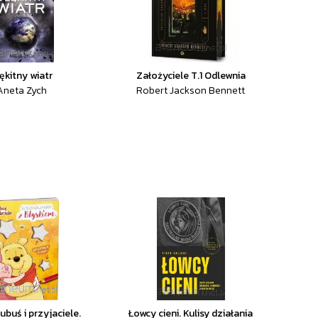
ękitny wiatr
Założyciele T.1 Odlewnia
Aneta Zych
Robert Jackson Bennett
ubuś i przyjaciele.
Łowcy cieni. Kulisy działania