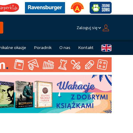
Zaloguj się
nikalne okazje
Poradnik
O nas
Kontakt