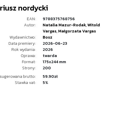
riusz nordycki
EAN:
9788375768756
Autor:
Natalia Mazur-Rodak
,
Witold
Vargas
,
Małgorzata Vargas
Wydawnictwo:
Bosz
Data premiery:
2026-06-23
Rok wydania:
2026
Oprawa:
twarda
Format:
175x244 mm
Strony:
200
sugerowana brutto:
59.90zł
Stawka vat:
5%