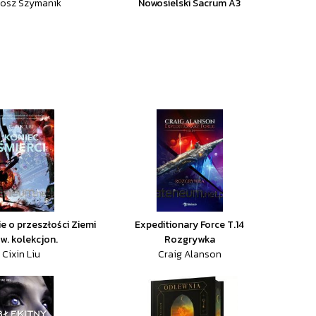
tosz Szymanik
Nowosielski Sacrum A3
 o przeszłości Ziemi
Expeditionary Force T.14
 w. kolekcjon.
Rozgrywka
Cixin Liu
Craig Alanson