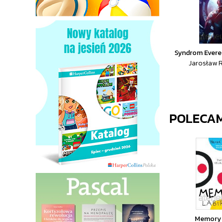
Syndrom Evere
Jarosław 
POLECA
Memory 