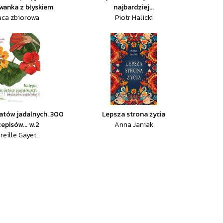
wanka z błyskiem
najbardziej...
aca zbiorowa
Piotr Halicki
atów jadalnych. 300
Lepsza strona życia
episów... w.2
Anna Janiak
reille Gayet