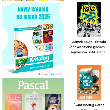
Zamek Książ. Historia
opowiedziana głosami...
Agnieszka Dobkiewicz...
Świat według Garpa