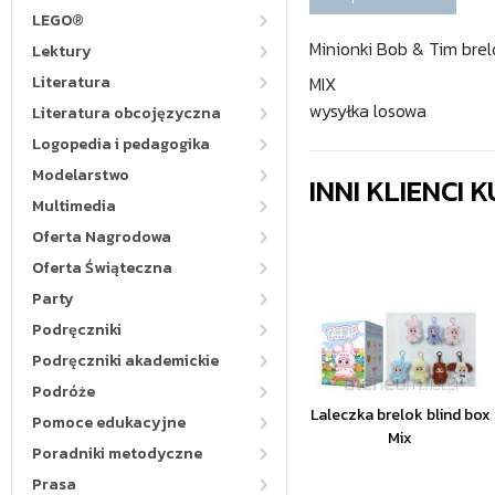
LEGO®
Minionki Bob & Tim brel
Lektury
Literatura
MIX
wysyłka losowa
Literatura obcojęzyczna
Logopedia i pedagogika
Modelarstwo
INNI KLIENCI
Multimedia
Oferta Nagrodowa
Oferta Świąteczna
Party
Podręczniki
Podręczniki akademickie
Podróże
Laleczka brelok blind box
Pomoce edukacyjne
Mix
Poradniki metodyczne
Prasa