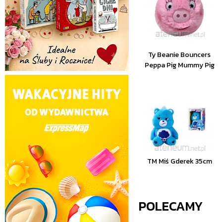
Ty Beanie Bouncers
Peppa Pig Mummy Pig
TM Miś Gderek 35cm
POLECAMY