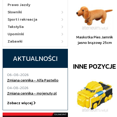
Prawo Jazdy
Słowniki
Sport i rekreacja
Tekstylia
Upominki
Maskotka Pies Jamnik
Zabawki
jasno brązowy 25cm
AKTUALNOŚCI
INNE POZYCJ
06-08-2026
Zmiana cennika - Alfa Pastello
04-08-2026
Zmiana cennika - mojenuty.pl
Zobacz więcej