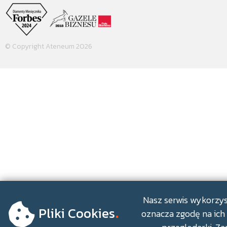
© Copyright Ateneum 2026
.
Nasz serwis wykorzyst
Pliki Cookies
oznacza zgodę na ich 