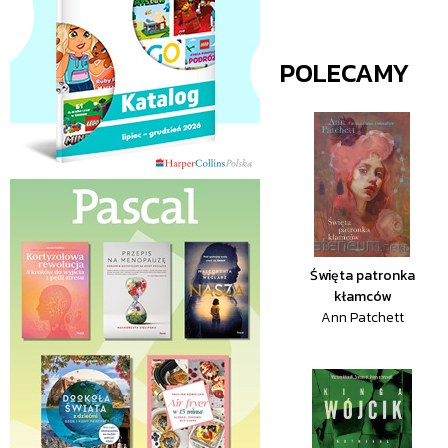
POLECAMY
Święta patronka
kłamców
Ann Patchett