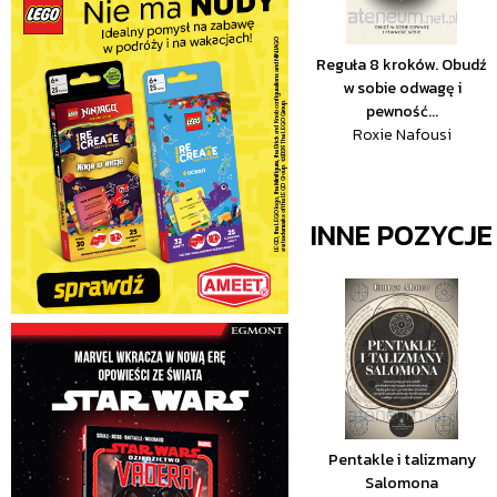
Reguła 8 kroków. Obudź
w sobie odwagę i
pewność...
Roxie Nafousi
INNE POZYCJ
Pentakle i talizmany
Salomona