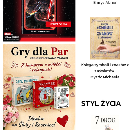
Emrys Abner
Księga symboli i znaków z
zaświatów..
Mystic Michaela
STYL ŻYCIA