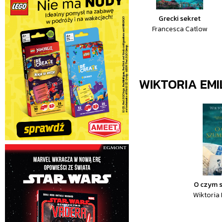
Grecki sekret
Francesca Catlow
WIKTORIA EMI
O czym 
Wiktoria 