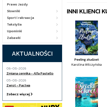
Prawo Jazdy
INNI KLIENCI
Słowniki
Sport i rekreacja
Tekstylia
Upominki
Zabawki
AKTUALNOŚCI
Peeling złudzeń
Karolina Wilczyńska
06-08-2026
Zmiana cennika - Alfa Pastello
05-08-2026
Zwrot - Pactwa
Zobacz więcej