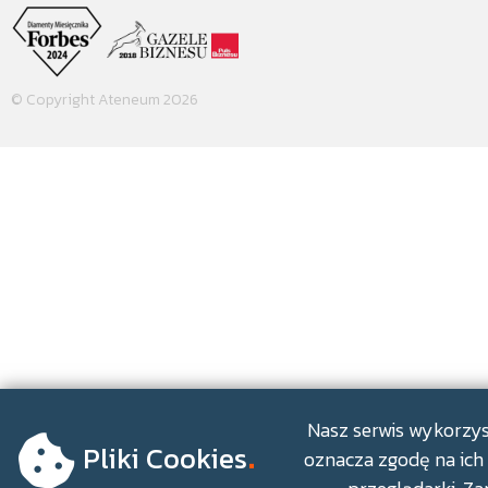
© Copyright Ateneum 2026
.
Nasz serwis wykorzyst
Pliki Cookies
oznacza zgodę na ich 