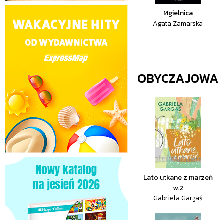
Mgielnica
Agata Zamarska
OBYCZAJOWA
Lato utkane z marzeń
w.2
Gabriela Gargaś