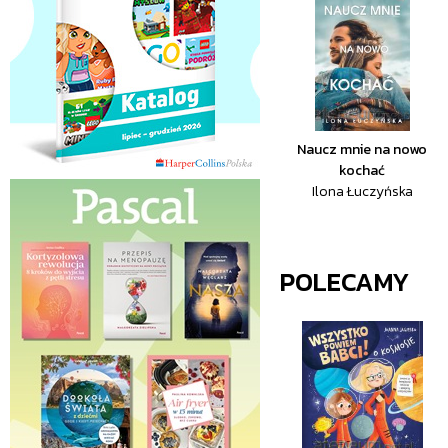
Naucz mnie na nowo
kochać
Ilona Łuczyńska
POLECAMY