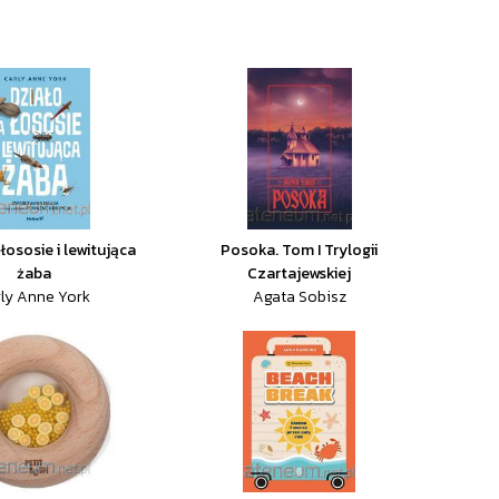
łososie i lewitująca
Posoka. Tom I Trylogii
żaba
Czartajewskiej
ly Anne York
Agata Sobisz