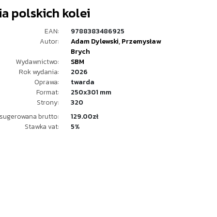
ia polskich kolei
EAN:
9788383486925
Autor:
Adam Dylewski
,
Przemysław
Brych
Wydawnictwo:
SBM
Rok wydania:
2026
Oprawa:
twarda
Format:
250x301 mm
Strony:
320
sugerowana brutto:
129.00zł
Stawka vat:
5%