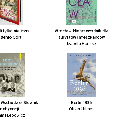
i tylko nieliczni
Wrocław. Nieprzewodnik dla
genio Corti
turystów i mieszkańców
Izabela Ganske
a Wschodzie. Słownik
Berlin 1936
nteligencji..
Oliver Hilmes
am Hlebowicz