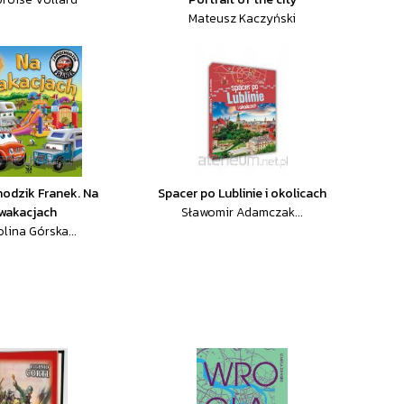
Mateusz Kaczyński
odzik Franek. Na
Spacer po Lublinie i okolicach
wakacjach
Sławomir Adamczak...
lina Górska...