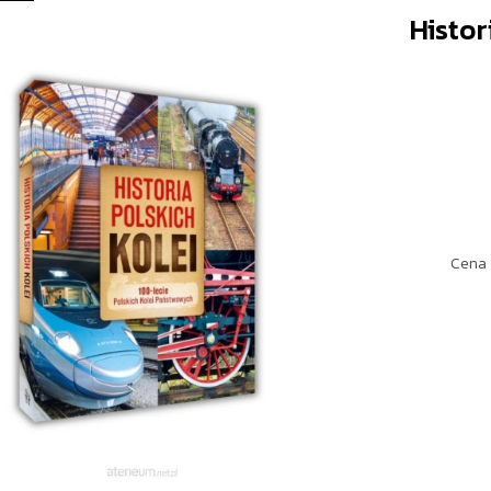
Histor
Cena 