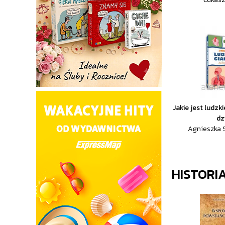
Jakie jest ludzki
dz
Agnieszka 
HISTORI