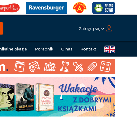
Zaloguj się
nikalne okazje
Poradnik
O nas
Kontakt